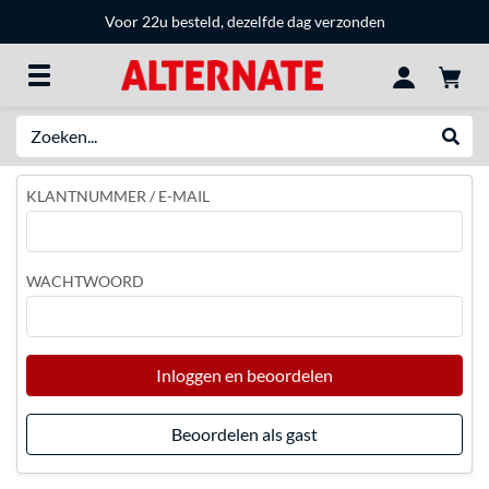
Voor 22u besteld, dezelfde dag verzonden
Zoeken
Websh
KLANTNUMMER / E-MAIL
WACHTWOORD
Inloggen en beoordelen
Beoordelen als gast