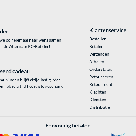
Klantenservice
lder
Bestellen
uwe pc helemaal naar wens samen
an de Alternate PC-Builder!
Betalen
Verzenden
Afhalen
Orderstatus
ssend cadeau
Retourneren
au vinden blijft altijd lastig. Met
Retourrecht
 heb je altijd het juiste geschenk.
Klachten
Diensten
Distributie
Eenvoudig betalen