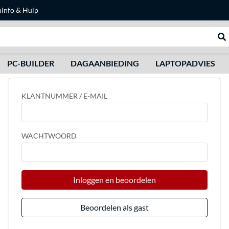
n
Info & Hulp
Zoeken
We
PC-BUILDER
DAGAANBIEDING
LAPTOPADVIES
KLANTNUMMER / E-MAIL
WACHTWOORD
Inloggen en beoordelen
Beoordelen als gast