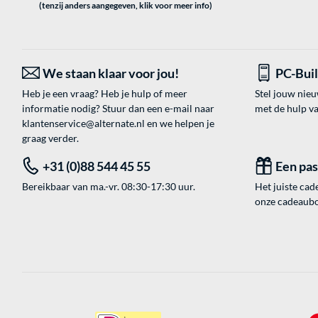
(tenzij anders aangegeven, klik voor meer info)
We staan klaar voor jou!
PC-Bui
Heb je een vraag? Heb je hulp of meer
Stel jouw nie
informatie nodig? Stuur dan een e-mail naar
met de hulp v
klantenservice@alternate.nl
en we helpen je
graag verder.
+31 (0)88 544 45 55
Een pa
Bereikbaar van ma.-vr. 08:30-17:30 uur.
Het juiste cade
onze cadeaubon