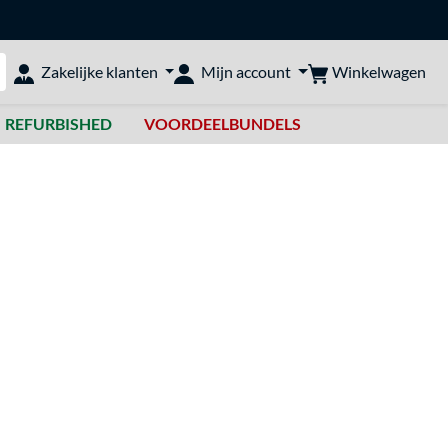
Winkelwagen
Zakelijke klanten
Mijn account
bshop doorzoeken
REFURBISHED
VOORDEELBUNDELS