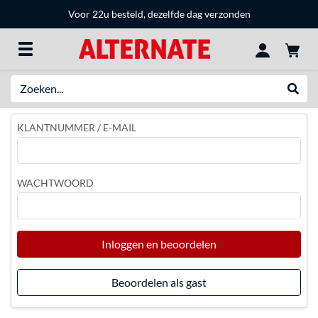
Voor 22u besteld, dezelfde dag verzonden
Zoeken
Websh
KLANTNUMMER / E-MAIL
WACHTWOORD
Inloggen en beoordelen
Beoordelen als gast