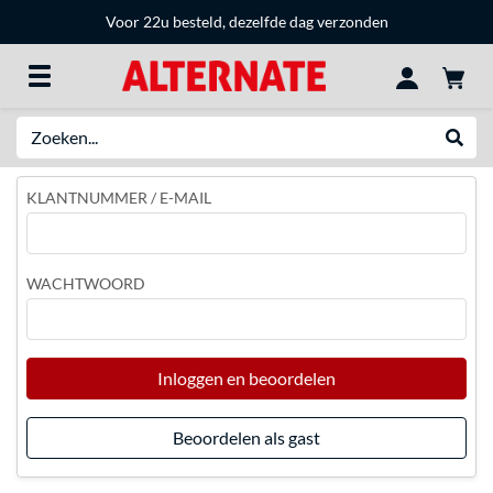
Voor 22u besteld, dezelfde dag verzonden
Zoeken
Websh
KLANTNUMMER / E-MAIL
WACHTWOORD
Inloggen en beoordelen
Beoordelen als gast