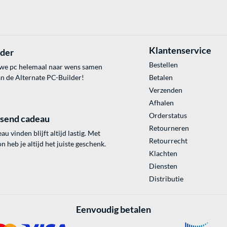
Klantenservice
lder
Bestellen
uwe pc helemaal naar wens samen
an de Alternate PC-Builder!
Betalen
Verzenden
Afhalen
Orderstatus
ssend cadeau
Retourneren
au vinden blijft altijd lastig. Met
Retourrecht
 heb je altijd het juiste geschenk.
Klachten
Diensten
Distributie
Eenvoudig betalen