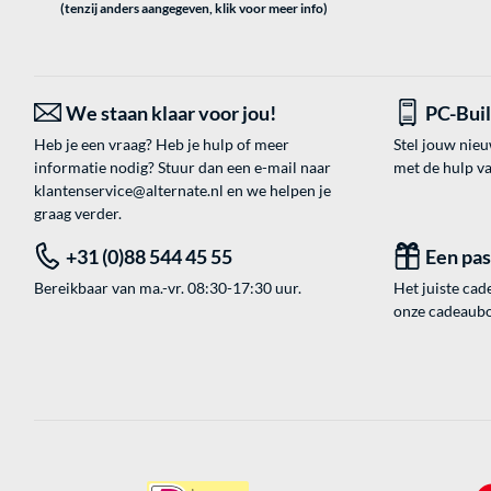
(tenzij anders aangegeven, klik voor meer info)
We staan klaar voor jou!
PC-Bui
Heb je een vraag? Heb je hulp of meer
Stel jouw nie
informatie nodig? Stuur dan een e-mail naar
met de hulp v
klantenservice@alternate.nl
en we helpen je
graag verder.
+31 (0)88 544 45 55
Een pa
Bereikbaar van ma.-vr. 08:30-17:30 uur.
Het juiste cade
onze cadeaubon