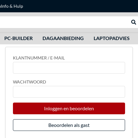
n
Info & Hulp
Zoeken
We
PC-BUILDER
DAGAANBIEDING
LAPTOPADVIES
KLANTNUMMER / E-MAIL
WACHTWOORD
Inloggen en beoordelen
Beoordelen als gast