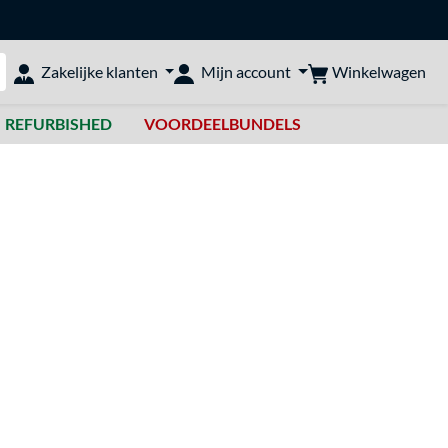
Winkelwagen
Zakelijke klanten
Mijn account
bshop doorzoeken
REFURBISHED
VOORDEELBUNDELS