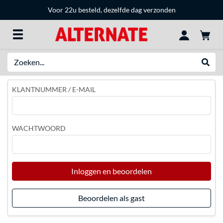
Voor 22u besteld, dezelfde dag verzonden
Zoeken
Websh
KLANTNUMMER / E-MAIL
WACHTWOORD
Inloggen en beoordelen
Beoordelen als gast