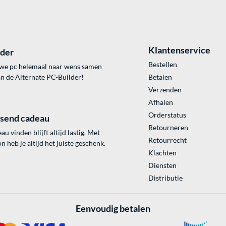
Klantenservice
lder
Bestellen
uwe pc helemaal naar wens samen
an de Alternate PC-Builder!
Betalen
Verzenden
Afhalen
Orderstatus
ssend cadeau
Retourneren
au vinden blijft altijd lastig. Met
Retourrecht
 heb je altijd het juiste geschenk.
Klachten
Diensten
Distributie
Eenvoudig betalen