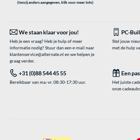
(tenzij anders aangegeven, klik voor meer info)
We staan klaar voor jou!
PC-Bui
Heb je een vraag? Heb je hulp of meer
Stel jouw nie
informatie nodig? Stuur dan een e-mail naar
met de hulp v
klantenservice@alternate.nl
en we helpen je
graag verder.
+31 (0)88 544 45 55
Een pa
Bereikbaar van ma.-vr. 08:30-17:30 uur.
Het juiste cade
onze cadeaubon