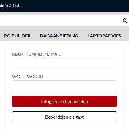
n
Info & Hulp
Zoeken
We
PC-BUILDER
DAGAANBIEDING
LAPTOPADVIES
KLANTNUMMER / E-MAIL
WACHTWOORD
Inloggen en beoordelen
Beoordelen als gast