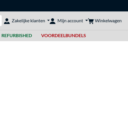
Winkelwagen
Zakelijke klanten
Mijn account
bshop doorzoeken
REFURBISHED
VOORDEELBUNDELS