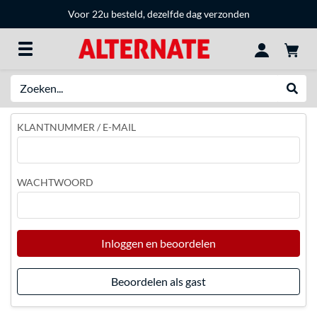
Voor 22u besteld, dezelfde dag verzonden
Zoeken
Websh
KLANTNUMMER / E-MAIL
WACHTWOORD
Inloggen en beoordelen
Beoordelen als gast