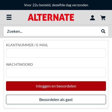
Voor 22u besteld, dezelfde dag verzonden
Zoeken
Websh
KLANTNUMMER / E-MAIL
WACHTWOORD
Inloggen en beoordelen
Beoordelen als gast