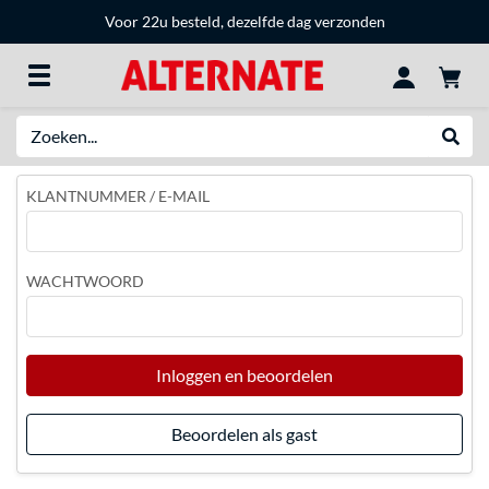
Voor 22u besteld, dezelfde dag verzonden
Zoeken
Websh
KLANTNUMMER / E-MAIL
WACHTWOORD
Inloggen en beoordelen
Beoordelen als gast