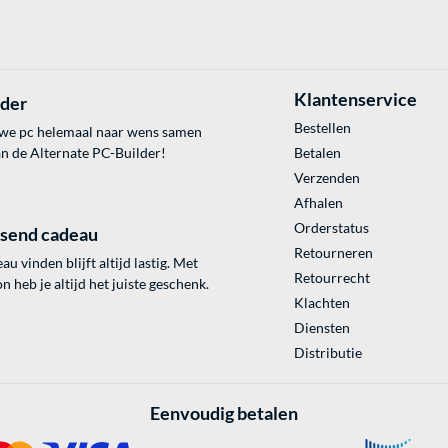
Klantenservice
lder
Bestellen
uwe pc helemaal naar wens samen
an de Alternate PC-Builder!
Betalen
Verzenden
Afhalen
Orderstatus
ssend cadeau
Retourneren
au vinden blijft altijd lastig. Met
Retourrecht
 heb je altijd het juiste geschenk.
Klachten
Diensten
Distributie
Eenvoudig betalen