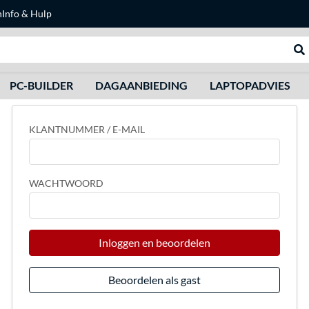
n
Info & Hulp
Zoeken
We
PC-BUILDER
DAGAANBIEDING
LAPTOPADVIES
KLANTNUMMER / E-MAIL
WACHTWOORD
Inloggen en beoordelen
Beoordelen als gast