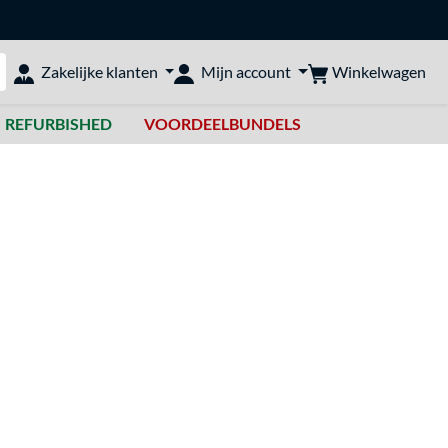
Winkelwagen
Zakelijke klanten
Mijn account
bshop doorzoeken
REFURBISHED
VOORDEELBUNDELS