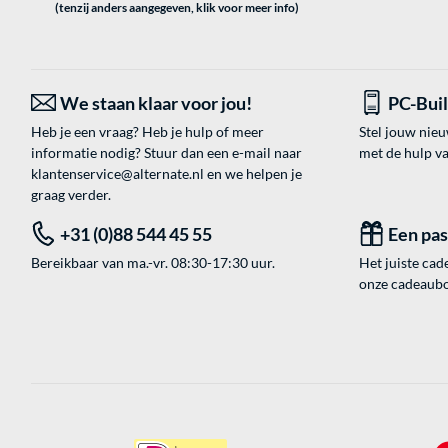
(tenzij anders aangegeven, klik voor meer info)
We staan klaar voor jou!
PC-Bui
Heb je een vraag? Heb je hulp of meer
Stel jouw nie
informatie nodig? Stuur dan een e-mail naar
met de hulp v
klantenservice@alternate.nl
en we helpen je
graag verder.
+31 (0)88 544 45 55
Een pa
Bereikbaar van ma.-vr. 08:30-17:30 uur.
Het juiste cade
onze cadeaubon