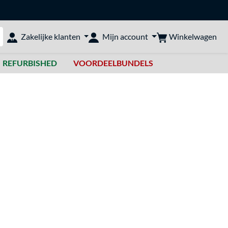
Winkelwagen
Zakelijke klanten
Mijn account
bshop doorzoeken
REFURBISHED
VOORDEELBUNDELS