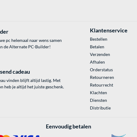
Klantenservice
lder
Bestellen
uwe pc helemaal naar wens samen
an de Alternate PC-Builder!
Betalen
Verzenden
Afhalen
Orderstatus
ssend cadeau
Retourneren
au vinden blijft altijd lastig. Met
Retourrecht
 heb je altijd het juiste geschenk.
Klachten
Diensten
Distributie
Eenvoudig betalen