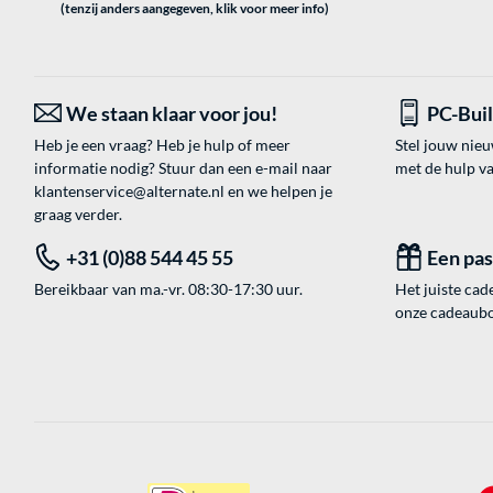
(tenzij anders aangegeven, klik voor meer info)
We staan klaar voor jou!
PC-Bui
Heb je een vraag? Heb je hulp of meer
Stel jouw nie
informatie nodig? Stuur dan een e-mail naar
met de hulp v
klantenservice@alternate.nl
en we helpen je
graag verder.
+31 (0)88 544 45 55
Een pa
Bereikbaar van ma.-vr. 08:30-17:30 uur.
Het juiste cade
onze cadeaubon