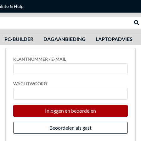
n
Info & Hulp
Zoeken
We
PC-BUILDER
DAGAANBIEDING
LAPTOPADVIES
KLANTNUMMER / E-MAIL
WACHTWOORD
Inloggen en beoordelen
Beoordelen als gast