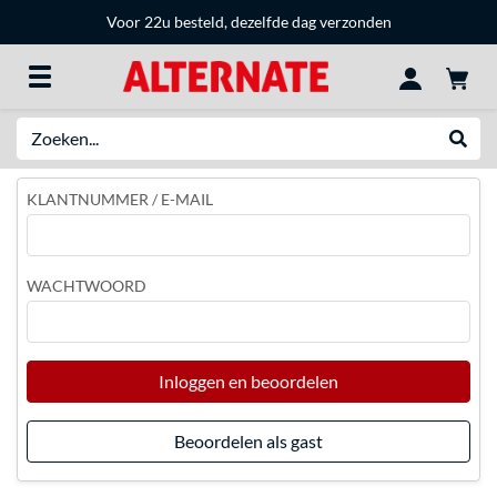
Voor 22u besteld, dezelfde dag verzonden
Zoeken
Websh
KLANTNUMMER / E-MAIL
WACHTWOORD
Inloggen en beoordelen
Beoordelen als gast