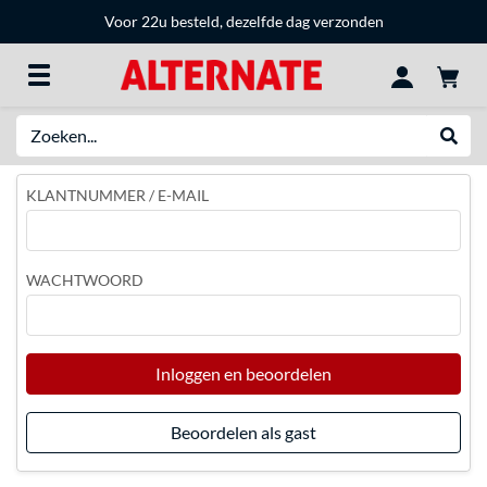
Voor 22u besteld, dezelfde dag verzonden
Zoeken
Websh
KLANTNUMMER / E-MAIL
WACHTWOORD
Inloggen en beoordelen
Beoordelen als gast