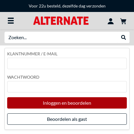
Voor 22u besteld, dezelfde dag verzonden
Zoeken
Websh
KLANTNUMMER / E-MAIL
WACHTWOORD
Inloggen en beoordelen
Beoordelen als gast