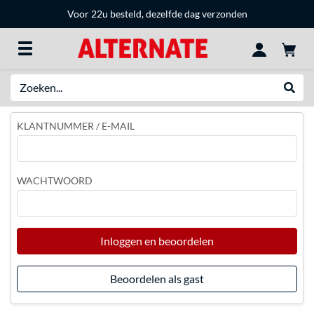
Voor 22u besteld, dezelfde dag verzonden
Zoeken
Websh
KLANTNUMMER / E-MAIL
WACHTWOORD
Inloggen en beoordelen
Beoordelen als gast