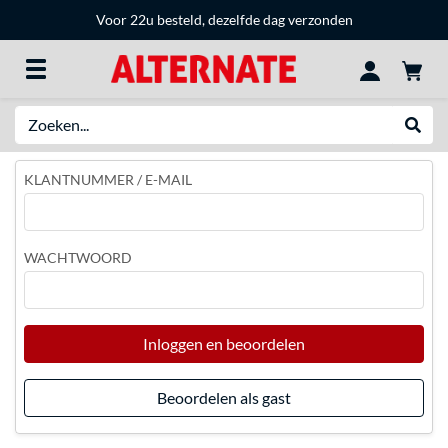
Voor 22u besteld, dezelfde dag verzonden
Zoeken
Websh
KLANTNUMMER / E-MAIL
WACHTWOORD
Inloggen en beoordelen
Beoordelen als gast