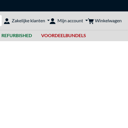
Winkelwagen
Zakelijke klanten
Mijn account
bshop doorzoeken
REFURBISHED
VOORDEELBUNDELS