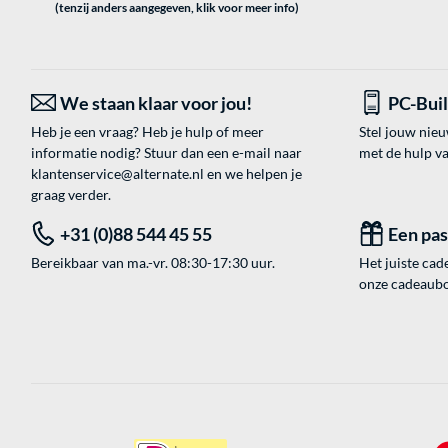
(tenzij anders aangegeven, klik voor meer info)
We staan klaar voor jou!
PC-Bui
Heb je een vraag? Heb je hulp of meer
Stel jouw nie
informatie nodig? Stuur dan een e-mail naar
met de hulp v
klantenservice@alternate.nl
en we helpen je
graag verder.
+31 (0)88 544 45 55
Een pa
Bereikbaar van ma.-vr. 08:30-17:30 uur.
Het juiste cade
onze cadeaubon