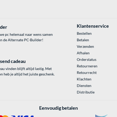
Klantenservice
lder
Bestellen
uwe pc helemaal naar wens samen
an de Alternate PC-Builder!
Betalen
Verzenden
Afhalen
Orderstatus
ssend cadeau
Retourneren
au vinden blijft altijd lastig. Met
Retourrecht
 heb je altijd het juiste geschenk.
Klachten
Diensten
Distributie
Eenvoudig betalen