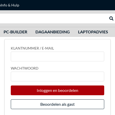
n
Info & Hulp
Zoeken
We
PC-BUILDER
DAGAANBIEDING
LAPTOPADVIES
KLANTNUMMER / E-MAIL
WACHTWOORD
Inloggen en beoordelen
Beoordelen als gast