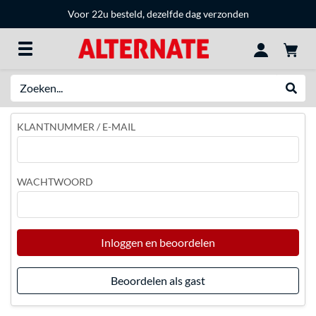
Voor 22u besteld, dezelfde dag verzonden
Zoeken
Websh
KLANTNUMMER / E-MAIL
WACHTWOORD
Inloggen en beoordelen
Beoordelen als gast