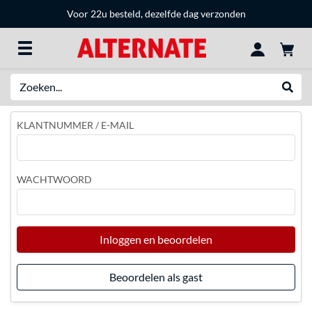
Voor 22u besteld, dezelfde dag verzonden
Zoeken
Websh
KLANTNUMMER / E-MAIL
WACHTWOORD
Inloggen en beoordelen
Beoordelen als gast