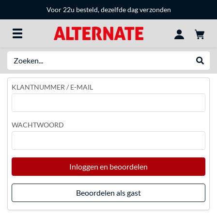
Voor 22u besteld, dezelfde dag verzonden
Zoeken
Websh
KLANTNUMMER / E-MAIL
WACHTWOORD
Inloggen en beoordelen
Beoordelen als gast