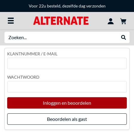
Voor 22u besteld, dezelfde dag verzonden
Zoeken
Websh
KLANTNUMMER / E-MAIL
WACHTWOORD
Inloggen en beoordelen
Beoordelen als gast