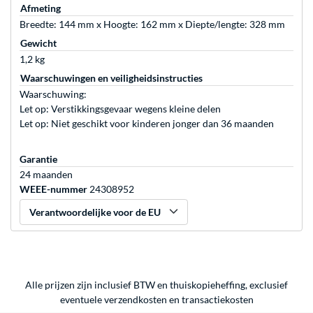
Afmeting
Breedte: 144 mm x Hoogte: 162 mm x Diepte/lengte: 328 mm
Gewicht
1,2 kg
Waarschuwingen en veiligheidsinstructies
Waarschuwing:
Let op: Verstikkingsgevaar wegens kleine delen
Let op: Niet geschikt voor kinderen jonger dan 36 maanden
Garantie
24 maanden
WEEE-nummer
24308952
Verantwoordelijke voor de EU
Alle prijzen zijn inclusief BTW en thuiskopieheffing, exclusief
eventuele
verzendkosten
en
transactiekosten