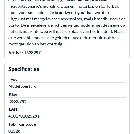
incidentscenario's mogelijk. Deuren, motorkap en kofferbak
open voor snel laden. De brandweerfiguur kan worden
uitgerust met meegeleverde accessoires, zoals brandblussers en
porto. De meegeleverde licht en geluidmodule met de sirene op
het dak maakt de weg vrij naar de plaats van het incident. Naast
drie verschillende sirene geluiden maakt de module ook het
motorgeluid van het voertuig.
Art-Nr.: 1338297
Specificaties
Type
Modelvoertuig
Kleur
Rood/wit
EAN
4001702025281
Fabrikantcode
02528