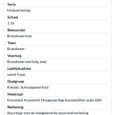
Serie
Hulpverlening
Schaal
1:16
Bestuurder
Brandweerman
Team
Brandweer
Voertuig
Brandweervoertuig, jeep
Leeftijdsadvies
vanaf 4 jaar
Doelgroep
Kleuter, Schoolgaand kind
Materiaal
Kunststof, Kunststof, Hoogwaardige kunststoffen zoals ABS
Bediening
Stuurbaar met de meegeleverde stuurwielverlening