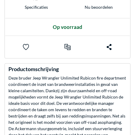
Nu beoordelen
Specificaties
Op voorraad
Productomschrijving
Deze bruder Jeep Wrangler Unlimited Rubicon fire department
coördineert de inzet van brandweerinstallaties in geval van
kleine calamiteiten. Dankzij zijn duurzaamheid en off-road
mogelijkheden vormt de Jeep Wrangler Unlimited Rubicon de
ideale basis voor dit doel. De verantwoordelijke manager
coördineert de taken om levens te redden en branden te
bestrijden en draagt zelfs bij aan reddingsinspanningen. Net als
het origineel is het model voorzien van off-road asophanging.
De Ackermann stuurgeometrie, inclusief een stuurverlenging
door het dak van het voertuig, maakt het naspelen van