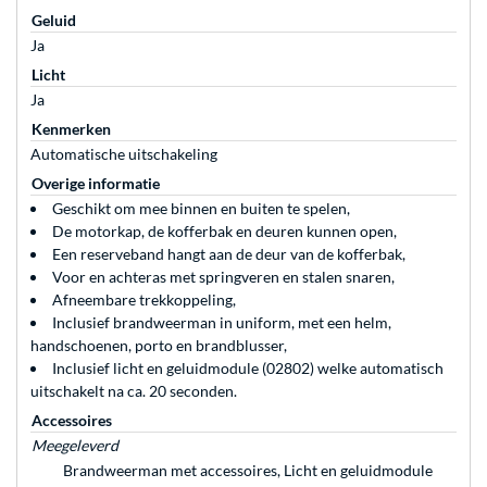
Geluid
Ja
Licht
Ja
Kenmerken
Automatische uitschakeling
Overige informatie
Geschikt om mee binnen en buiten te spelen,
De motorkap, de kofferbak en deuren kunnen open,
Een reserveband hangt aan de deur van de kofferbak,
Voor en achteras met springveren en stalen snaren,
Afneembare trekkoppeling,
Inclusief brandweerman in uniform, met een helm,
handschoenen, porto en brandblusser,
Inclusief licht en geluidmodule (02802) welke automatisch
uitschakelt na ca. 20 seconden.
Accessoires
Meegeleverd
Brandweerman met accessoires, Licht en geluidmodule