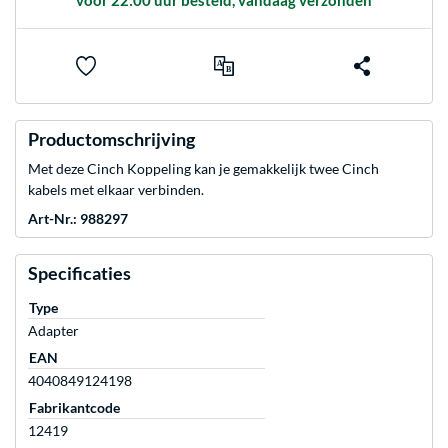
voor 22:00 uur besteld, vandaag verzonden
Productomschrijving
Met deze Cinch Koppeling kan je gemakkelijk twee Cinch
kabels met elkaar verbinden.
Art-Nr.: 988297
Specificaties
Type
Adapter
EAN
4040849124198
Fabrikantcode
12419