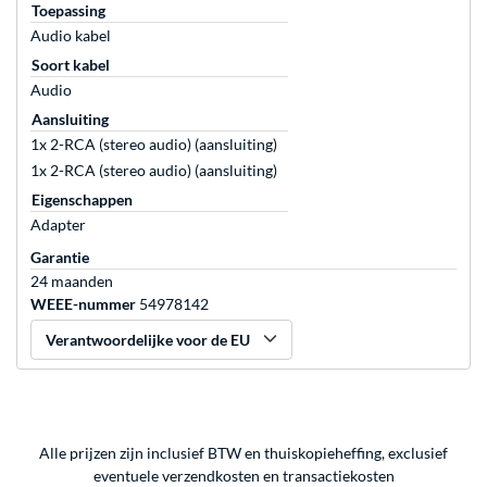
Toepassing
Audio kabel
Soort kabel
Audio
Aansluiting
1x 2-RCA (stereo audio) (aansluiting)
1x 2-RCA (stereo audio) (aansluiting)
Eigenschappen
Adapter
Garantie
24 maanden
WEEE-nummer
54978142
Verantwoordelijke voor de EU
Alle prijzen zijn inclusief BTW en thuiskopieheffing, exclusief
eventuele
verzendkosten
en
transactiekosten