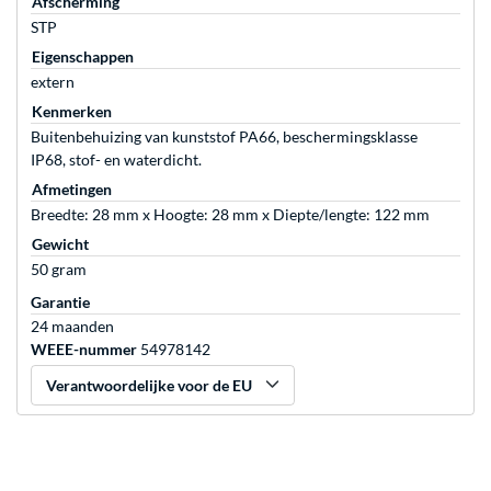
Afscherming
STP
Eigenschappen
extern
Kenmerken
Buitenbehuizing van kunststof PA66, beschermingsklasse
IP68, stof- en waterdicht.
Afmetingen
Breedte: 28 mm x Hoogte: 28 mm x Diepte/lengte: 122 mm
Gewicht
50 gram
Garantie
24 maanden
WEEE-nummer
54978142
Verantwoordelijke voor de EU