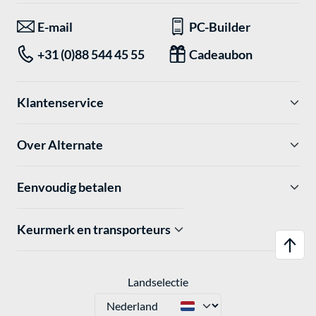
E-mail
PC-Builder
+31 (0)88 544 45 55
Cadeaubon
Klantenservice
Over Alternate
Eenvoudig betalen
Keurmerk en transporteurs
Landselectie