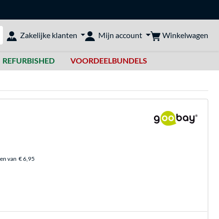
Winkelwagen
Zakelijke klanten
Mijn account
bshop doorzoeken
REFURBISHED
VOORDEELBUNDELS
ten van
€ 6,95