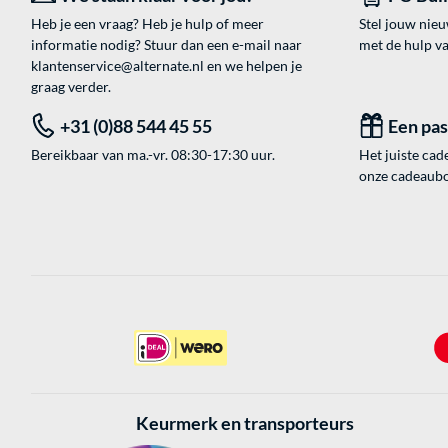
Heb je een vraag? Heb je hulp of meer
Stel jouw nie
informatie nodig? Stuur dan een e-mail naar
met de hulp v
klantenservice@alternate.nl
en we helpen je
graag verder.
+31 (0)88 544 45 55
Een pa
Bereikbaar van ma.-vr. 08:30-17:30 uur.
Het juiste cade
onze cadeaubon
Keurmerk en transporteurs