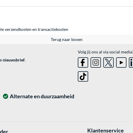
ele
verzendkosten
en
transactiekosten
Terug naar boven
Volg jij ons al via social media
ve
nieuwsbrief
.
Alternate en duurzaamheid
Klantenservice
lder