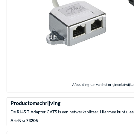
Afbeelding kan van het origineel afwijke
Productomschrijving
De RJ45 T-Adapter CAT5 is een netwerksplitser. Hiermee kunt u een 
Art-Nr.: 73205