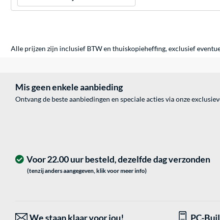
Alle prijzen zijn inclusief BTW en thuiskopieheffing, exclusief eventu
Mis geen enkele aanbieding
Ontvang de beste aanbiedingen en speciale acties via onze exclusie
Voor 22.00 uur besteld, dezelfde dag verzonden
(tenzij anders aangegeven, klik voor meer info)
We staan klaar voor jou!
PC-Bui