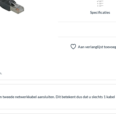
Specificaties
Aan verlanglijst toevoe
n.
tweede netwerkkabel aansluiten. Dit betekent dus dat u slechts 1 kabel 