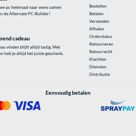
Bestellen
uwe pc helemaal naar wens samen
an de Alternate PC-Builder!
Betalen
Verzenden
Afhalen
Orderstatus
ssend cadeau
Retourneren
au vinden blijft altijd lastig. Met
Retourrecht
 heb je altijd het juiste geschenk.
Klachten
Diensten
Distributie
Eenvoudig betalen