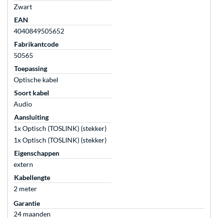
Zwart
EAN
4040849505652
Fabrikantcode
50565
Toepassing
Optische kabel
Soort kabel
Audio
Aansluiting
1x Optisch (TOSLINK) (stekker)
1x Optisch (TOSLINK) (stekker)
Eigenschappen
extern
Kabellengte
2 meter
Garantie
24 maanden