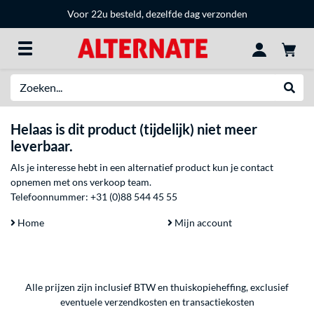
Voor 22u besteld, dezelfde dag verzonden
Zoeken
Websh
Helaas is dit product (tijdelijk) niet meer
leverbaar.
Als je interesse hebt in een alternatief product kun je contact
opnemen met ons verkoop team.
Telefoonnummer:
+31 (0)88 544 45 55
Home
Mijn account
Alle prijzen zijn inclusief BTW en thuiskopieheffing, exclusief
eventuele
verzendkosten
en
transactiekosten