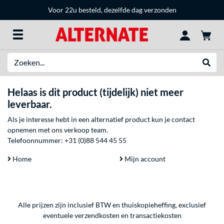
Voor 22u besteld, dezelfde dag verzonden
Zoeken
Websh
Helaas is dit product (tijdelijk) niet meer
leverbaar.
Als je interesse hebt in een alternatief product kun je contact
opnemen met ons verkoop team.
Telefoonnummer:
+31 (0)88 544 45 55
Home
Mijn account
Alle prijzen zijn inclusief BTW en thuiskopieheffing, exclusief
eventuele
verzendkosten
en
transactiekosten