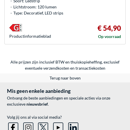
Soort: Ledstrip
Lichtstroom: 120 lumen
Type: Decoratief, LED strips
€ 54,90
Product­informatieblad
Op voorraad
Alle prijzen zijn inclusief BTW en thuiskopieheffing, exclusief
eventuele
verzendkosten
en
transactiekosten
Terug naar boven
Mis geen enkele aanbieding
Ontvang de beste aanbiedingen en speciale acties via onze
exclusieve
nieuwsbrief
.
Volg jij ons al via social media?