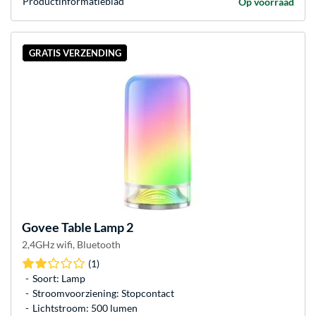
Product­informatieblad
Op voorraad
GRATIS VERZENDING
Govee
Table Lamp 2
2,4GHz wifi, Bluetooth
(1)
Soort: Lamp
Stroomvoorziening: Stopcontact
Lichtstroom: 500 lumen