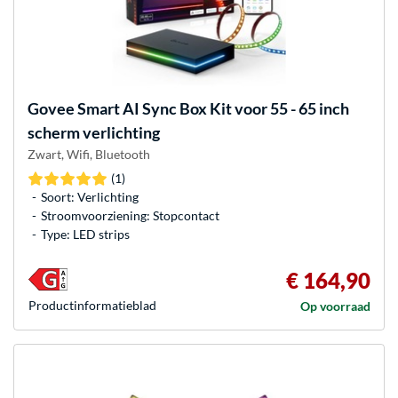
Govee
Smart AI Sync Box Kit voor 55 - 65 inch
scherm verlichting
Zwart, Wifi, Bluetooth
(1)
Soort: Verlichting
Stroomvoorziening: Stopcontact
Type: LED strips
€ 164,90
Product­informatieblad
Op voorraad