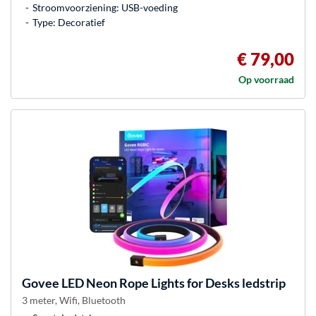
Stroomvoorziening: USB-voeding
Type: Decoratief
€ 79,00
Op voorraad
Govee
LED Neon Rope Lights for Desks ledstrip
3 meter, Wifi, Bluetooth