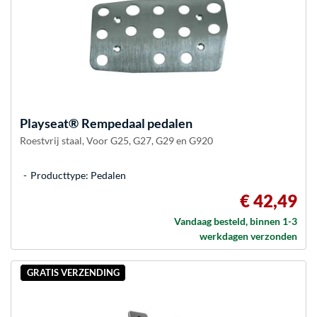
Playseat®
Rempedaal pedalen
Roestvrij staal, Voor G25, G27, G29 en G920
Producttype: Pedalen
€ 42,49
Vandaag besteld, binnen 1-3
werkdagen verzonden
GRATIS VERZENDING