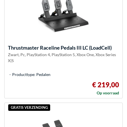
Thrustmaster
Raceline Pedals III LC (LoadCell)
Zwart, Pc, PlayStation 4, PlayStation 5, Xbox One, Xbox Series
X|S
Producttype: Pedalen
€ 219,00
Op voorraad
GRATIS VERZENDING