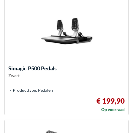
Simagic
P500 Pedals
Zwart
Producttype: Pedalen
€ 199,90
Op voorraad