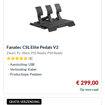
Fanatec
CSL Elite Pedals V2
Zwart, Pc, Xbox, PS5 Ready, PS4 Ready
(1)
Aansluiting: USB
Verbinding: Kabel
Producttype: Pedalen
€ 299,00
Op voorraad
GRATIS VERZENDING