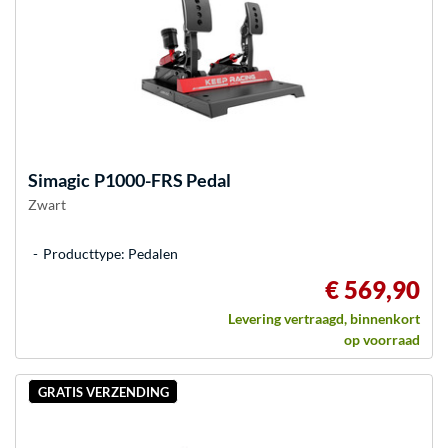
Simagic
P1000-FRS Pedal
Zwart
Producttype: Pedalen
€ 569,90
Levering vertraagd, binnenkort
op voorraad
GRATIS VERZENDING