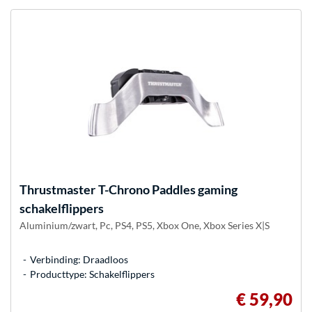
Thrustmaster
T-Chrono Paddles gaming
schakelflippers
Aluminium/zwart, Pc, PS4, PS5, Xbox One, Xbox Series X|S
Verbinding: Draadloos
Producttype: Schakelflippers
€ 59,90