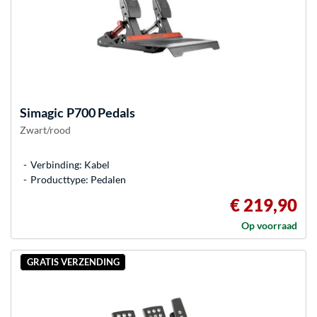
Simagic
P700 Pedals
Zwart/rood
Verbinding: Kabel
Producttype: Pedalen
€ 219,90
Op voorraad
GRATIS VERZENDING