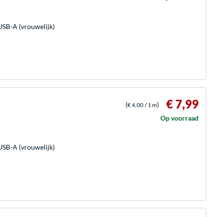
USB-A (vrouwelijk)
€ 7,99
(
)
€ 4,00
/ 1 m
Op voorraad
USB-A (vrouwelijk)