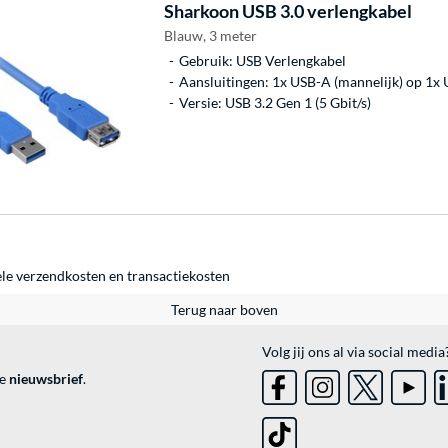
Sharkoon
USB 3.0 verlengkabel
Blauw, 3 meter
Gebruik: USB Verlengkabel
Aansluitingen: 1x USB-A (mannelijk) op 1x 
Versie: USB 3.2 Gen 1 (5 Gbit/s)
ele
verzendkosten
en
transactiekosten
Terug naar boven
Volg jij ons al via social media
ve
nieuwsbrief
.