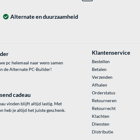
Alternate en duurzaamheid
Klantenservice
lder
Bestellen
uwe pc helemaal naar wens samen
an de Alternate PC-Builder!
Betalen
Verzenden
Afhalen
Orderstatus
ssend cadeau
Retourneren
au vinden blijft altijd lastig. Met
Retourrecht
 heb je altijd het juiste geschenk.
Klachten
Diensten
Distributie