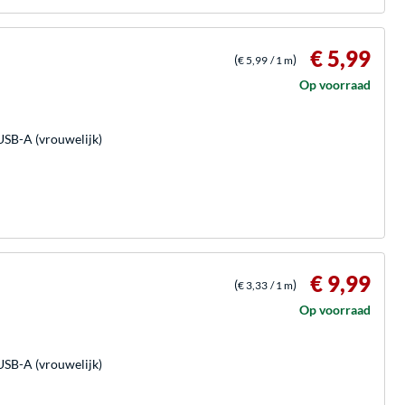
€ 5,99
(
)
€ 5,99
/ 1 m
Op voorraad
USB-A (vrouwelijk)
€ 9,99
(
)
€ 3,33
/ 1 m
Op voorraad
USB-A (vrouwelijk)