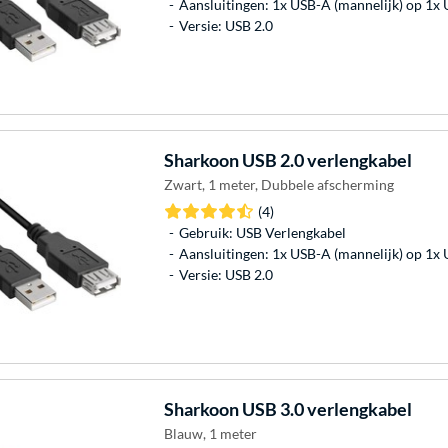
Aansluitingen: 1x USB-A (mannelijk) op 1x 
Versie: USB 2.0
Sharkoon
USB 2.0 verlengkabel
Zwart, 1 meter, Dubbele afscherming
(4)
Gebruik: USB Verlengkabel
Aansluitingen: 1x USB-A (mannelijk) op 1x 
Versie: USB 2.0
Sharkoon
USB 3.0 verlengkabel
Blauw, 1 meter