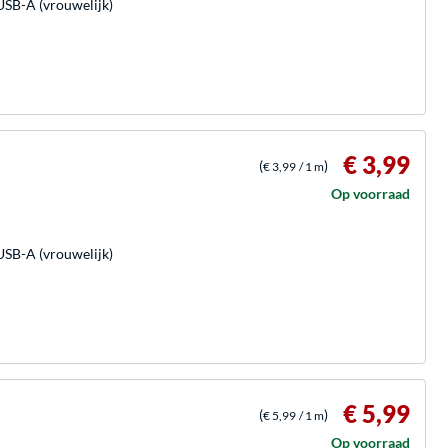
USB-A (vrouwelijk)
€ 3,99
(
)
€ 3,99
/ 1 m
Op voorraad
USB-A (vrouwelijk)
€ 5,99
(
)
€ 5,99
/ 1 m
Op voorraad