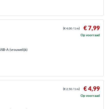
€ 7,99
(
)
€ 4,00
/ 1 m
Op voorraad
USB-A (vrouwelijk)
€ 4,99
(
)
€ 2,50
/ 1 m
Op voorraad