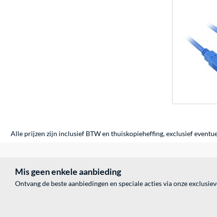
Alle prijzen zijn inclusief BTW en thuiskopieheffing, exclusief eventu
Mis geen enkele aanbieding
Ontvang de beste aanbiedingen en speciale acties via onze exclusie