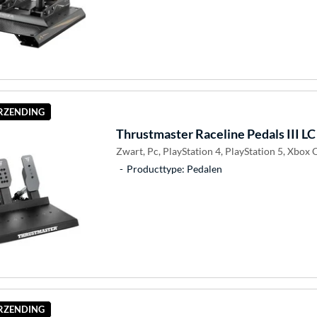
ERZENDING
Thrustmaster
Raceline Pedals III LC
Zwart, Pc, PlayStation 4, PlayStation 5, Xbox 
Producttype: Pedalen
ERZENDING