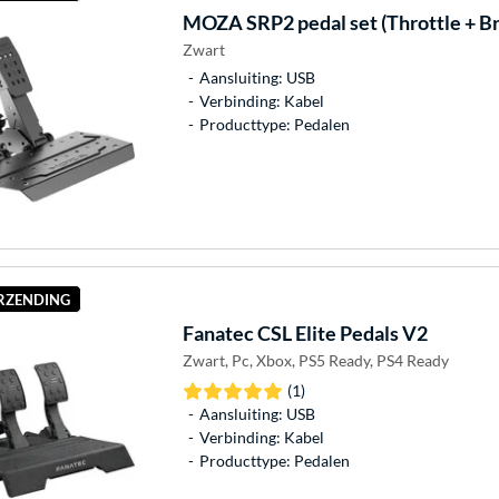
MOZA
SRP2 pedal set (Throttle + B
Zwart
Aansluiting: USB
Verbinding: Kabel
Producttype: Pedalen
ERZENDING
Fanatec
CSL Elite Pedals V2
Zwart, Pc, Xbox, PS5 Ready, PS4 Ready
(1)
Aansluiting: USB
Verbinding: Kabel
Producttype: Pedalen