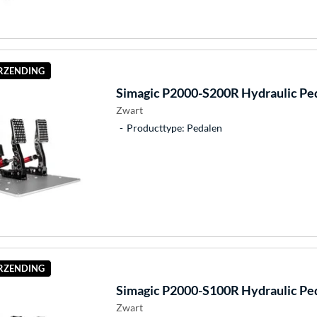
ERZENDING
Simagic
P2000-S200R Hydraulic Pe
Zwart
Producttype: Pedalen
ERZENDING
Simagic
P2000-S100R Hydraulic Pe
Zwart