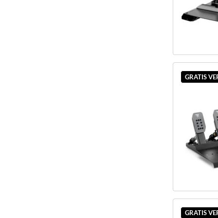
GRATIS V
GRATIS V