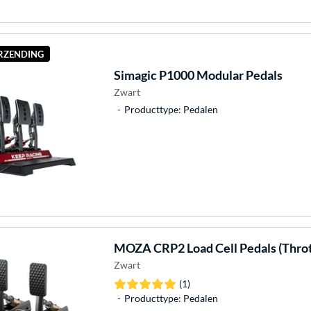
ERZENDING
Simagic
P1000 Modular Pedals
Zwart
Producttype: Pedalen
MOZA
CRP2 Load Cell Pedals (Throt
Zwart
(1)
Producttype: Pedalen