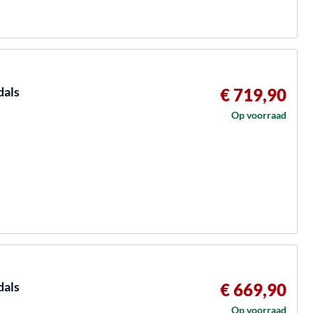
dals
€ 719,90
Op voorraad
dals
€ 669,90
Op voorraad