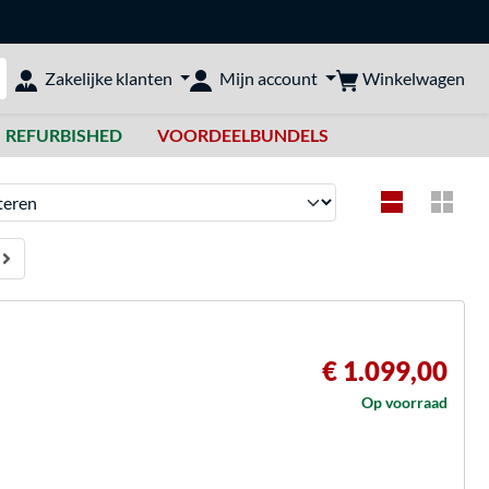
Winkelwagen
Zakelijke klanten
Mijn account
bshop doorzoeken
REFURBISHED
VOORDEELBUNDELS
en
€ 1.099,00
Op voorraad