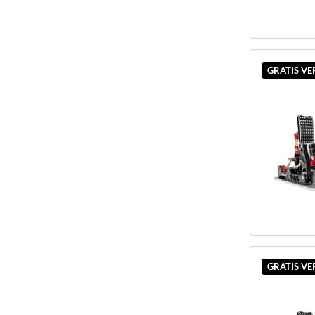
GRATIS V
GRATIS V