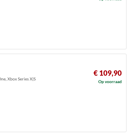
€ 109,90
One, Xbox Series X|S
Op voorraad