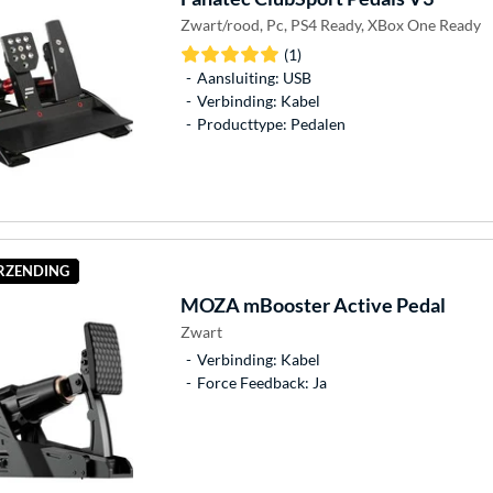
Zwart/rood, Pc, PS4 Ready, XBox One Ready
(1)
Aansluiting: USB
Verbinding: Kabel
Producttype: Pedalen
ERZENDING
MOZA
mBooster Active Pedal
Zwart
Verbinding: Kabel
Force Feedback: Ja