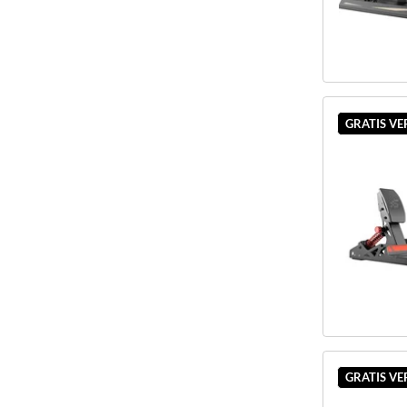
GRATIS V
GRATIS V