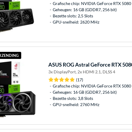
Grafische chip: NVIDIA GeForce RTX 5080
Geheugen: 16 GB (GDDR7, 256 bit)
Bezette slots: 2,5 Slots
GPU-snelheid: 2620 MHz
ERZENDING
ASUS
ROG Astral GeForce RTX 5080
3x DisplayPort, 2x HDMI 2.1, DLSS 4
(17)
Grafische chip: NVIDIA GeForce RTX 5080
Geheugen: 16 GB (GDDR7, 256 bit)
Bezette slots: 3,8 Slots
GPU-snelheid: 2760 MHz