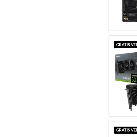
GRATIS V
GRATIS V