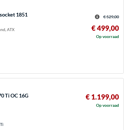
socket 1851
€ 529,00
€ 499,00
und, ATX
Op voorraad
0 Ti OC 16G
€ 1.199,00
Op voorraad
Ti