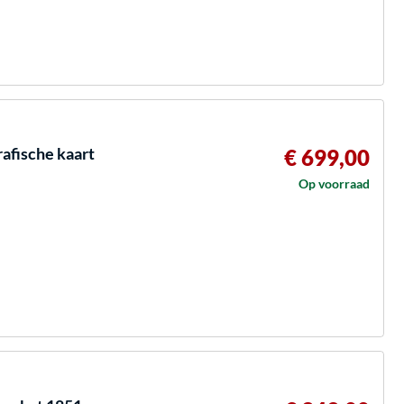
fische kaart
€ 699,00
Op voorraad