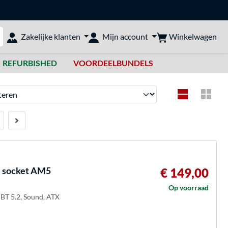
Winkelwagen
Zakelijke klanten
Mijn account
bshop doorzoeken
REFURBISHED
VOORDEELBUNDELS
en
 socket AM5
€ 149,00
Op voorraad
 BT 5.2, Sound, ATX