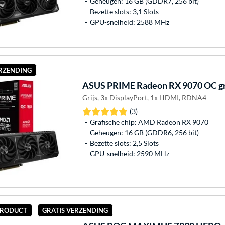
Geheugen: 16 GB (GDDR7, 256 bit)
Bezette slots: 3,1 Slots
GPU-snelheid: 2588 MHz
ERZENDING
ASUS
PRIME Radeon RX 9070 OC gra
Grijs, 3x DisplayPort, 1x HDMI, RDNA4
(3)
Grafische chip: AMD Radeon RX 9070
Geheugen: 16 GB (GDDR6, 256 bit)
Bezette slots: 2,5 Slots
GPU-snelheid: 2590 MHz
 PRODUCT
GRATIS VERZENDING