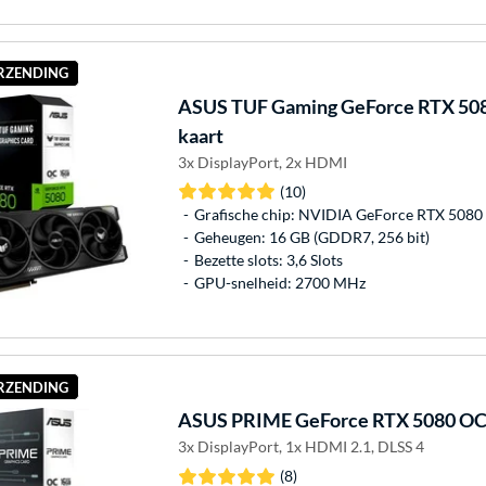
ERZENDING
ASUS
TUF Gaming GeForce RTX 508
kaart
3x DisplayPort, 2x HDMI
(10)
Grafische chip: NVIDIA GeForce RTX 5080
Geheugen: 16 GB (GDDR7, 256 bit)
Bezette slots: 3,6 Slots
GPU-snelheid: 2700 MHz
ERZENDING
ASUS
PRIME GeForce RTX 5080 OC g
3x DisplayPort, 1x HDMI 2.1, DLSS 4
(8)