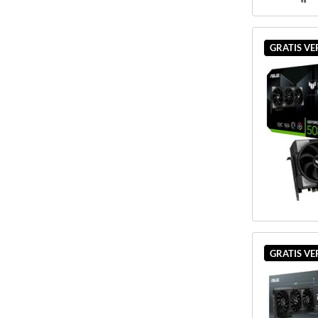
GRATIS V
GRATIS V