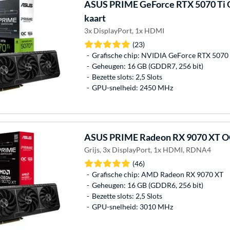
ASUS
PRIME GeForce RTX 5070 Ti O
kaart
3x DisplayPort, 1x HDMI
(23)
Grafische chip: NVIDIA GeForce RTX 5070 
Geheugen: 16 GB (GDDR7, 256 bit)
Bezette slots: 2,5 Slots
GPU-snelheid: 2450 MHz
ASUS
PRIME Radeon RX 9070 XT OC 
Grijs, 3x DisplayPort, 1x HDMI, RDNA4
(46)
Grafische chip: AMD Radeon RX 9070 XT
Geheugen: 16 GB (GDDR6, 256 bit)
Bezette slots: 2,5 Slots
GPU-snelheid: 3010 MHz