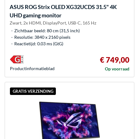
ASUS
ROG Strix OLED XG32UCDS 31.5" 4K
UHD gaming monitor
Zwart, 2x HDMI, DisplayPort, USB-C, 165 Hz
Zichtbaar beeld: 80 cm (31,5 inch)
Resolutie: 3840 x 2160 pixels
Reactietijd: 0.03 ms (GtG)
€ 749,00
Product­informatieblad
Op voorraad
GRATIS VERZENDING