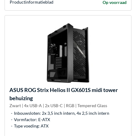
Product­informatieblad
Op voorraad
ASUS
ROG Strix Helios II GX601S midi tower
behuizing
Zwart | 4x USB-A | 2x USB-C | RGB | Tempered Glass
Inbouwsloten: 2x 3,5 inch intern, 4x 2,5 inch intern
Vormfactor: E-ATX
Type voeding: ATX