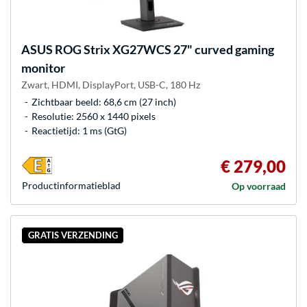
ASUS
ROG Strix XG27WCS 27" curved gaming
monitor
Zwart, HDMI, DisplayPort, USB-C, 180 Hz
Zichtbaar beeld: 68,6 cm (27 inch)
Resolutie: 2560 x 1440 pixels
Reactietijd: 1 ms (GtG)
€ 279,00
Product­informatieblad
Op voorraad
GRATIS VERZENDING