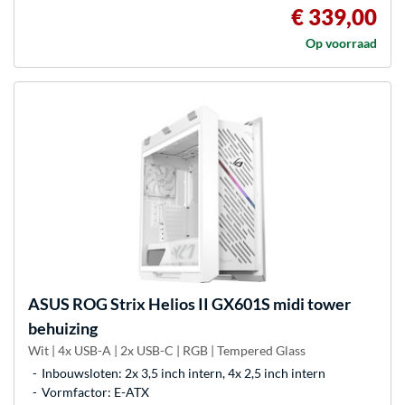
€ 339,00
Op voorraad
ASUS
ROG Strix Helios II GX601S midi tower
behuizing
Wit | 4x USB-A | 2x USB-C | RGB | Tempered Glass
Inbouwsloten: 2x 3,5 inch intern, 4x 2,5 inch intern
Vormfactor: E-ATX