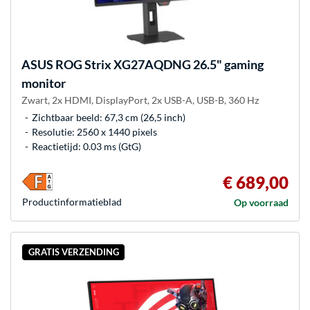
ASUS
ROG Strix XG27AQDNG 26.5" gaming
monitor
Zwart, 2x HDMI, DisplayPort, 2x USB-A, USB-B, 360 Hz
Zichtbaar beeld: 67,3 cm (26,5 inch)
Resolutie: 2560 x 1440 pixels
Reactietijd: 0.03 ms (GtG)
€ 689,00
Product­informatieblad
Op voorraad
GRATIS VERZENDING