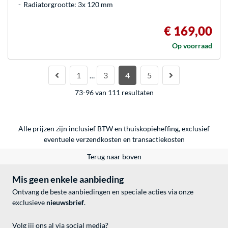
Radiatorgrootte: 3x 120 mm
€ 169,00
Op voorraad
1
3
4
5
…
73-96 van 111 resultaten
Alle prijzen zijn inclusief BTW en thuiskopieheffing, exclusief
eventuele
verzendkosten
en
transactiekosten
Terug naar boven
Mis geen enkele aanbieding
Ontvang de beste aanbiedingen en speciale acties via onze
exclusieve
nieuwsbrief
.
Volg jij ons al via social media?