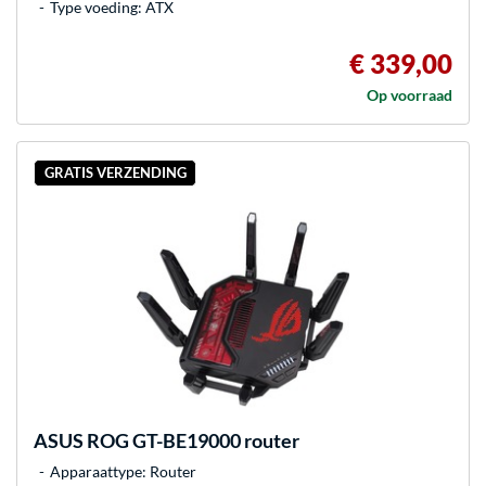
Type voeding: ATX
€ 339,00
Op voorraad
GRATIS VERZENDING
ASUS
ROG GT-BE19000 router
Apparaattype: Router