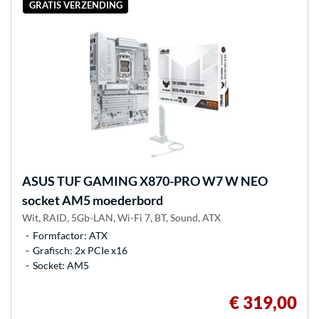
GRATIS VERZENDING
ASUS
TUF GAMING X870-PRO W7 W NEO
socket AM5 moederbord
Wit, RAID, 5Gb-LAN, Wi-Fi 7, BT, Sound, ATX
Formfactor: ATX
Grafisch: 2x PCIe x16
Socket: AM5
€ 319,00