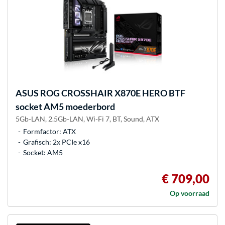
ASUS
ROG CROSSHAIR X870E HERO BTF
socket AM5 moederbord
5Gb-LAN, 2.5Gb-LAN, Wi-Fi 7, BT, Sound, ATX
Formfactor: ATX
Grafisch: 2x PCIe x16
Socket: AM5
€ 709,00
Op voorraad