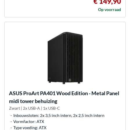
€ 149,90
Op voorraad
ASUS
ProArt PA401 Wood Edition - Metal Panel
midi tower behuizing
Zwart | 2x USB-A | 1x USB-C
Inbouwsloten: 2x 3,5 inch intern, 2x 2,5 inch intern
Vormfactor: ATX
Type voeding: ATX