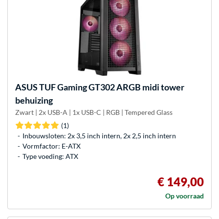
ASUS
TUF Gaming GT302 ARGB midi tower
behuizing
Zwart | 2x USB-A | 1x USB-C | RGB | Tempered Glass
(1)
Inbouwsloten: 2x 3,5 inch intern, 2x 2,5 inch intern
Vormfactor: E-ATX
Type voeding: ATX
€ 149,00
Op voorraad