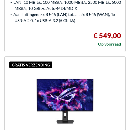
LAN: 10 MBit/s, 100 MBit/s, 1000 MBit/s, 2500 MBit/s, 5000
MBit/s, 10 GBit/s, Auto-MDI/MDIX
Aansluitingen: 5x RJ-45 (LAN) totaal, 2x RJ-45 (WAN), 1x
USB-A 2.0, 1x USB-A 3.2 (5 Gbit/s)
€ 549,00
Op voorraad
GRATIS VERZENDING