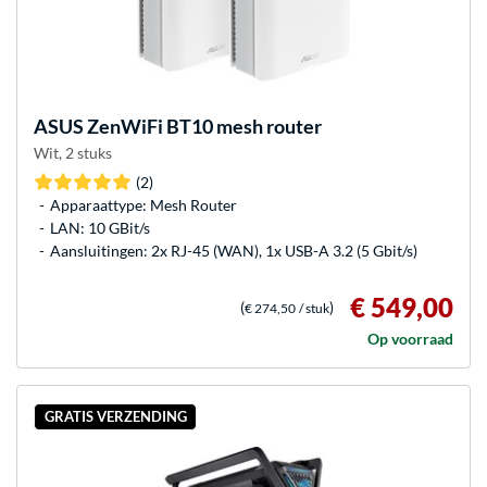
ASUS
ZenWiFi BT10 mesh router
Wit, 2 stuks
(2)
Apparaattype: Mesh Router
LAN: 10 GBit/s
Aansluitingen: 2x RJ-45 (WAN), 1x USB-A 3.2 (5 Gbit/s)
€ 549,00
(
)
€ 274,50
/ stuk
Op voorraad
GRATIS VERZENDING