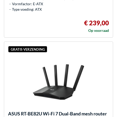
Vormfactor: E-ATX
Type voeding: ATX
€ 239,00
Op voorraad
GRATIS VERZENDING
ASUS
RT-BE82U Wi-Fi 7 Dual-Band mesh router