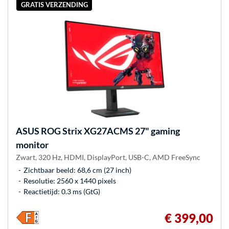
GRATIS VERZENDING
ASUS
ROG Strix XG27ACMS 27" gaming
monitor
Zwart, 320 Hz, HDMI, DisplayPort, USB-C, AMD FreeSync
Zichtbaar beeld: 68,6 cm (27 inch)
Resolutie: 2560 x 1440 pixels
Reactietijd: 0.3 ms (GtG)
€ 399,00