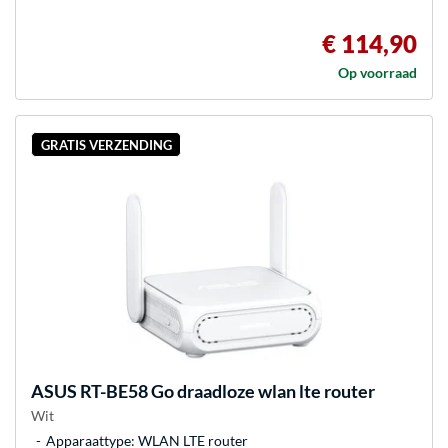
€ 114,90
Op voorraad
GRATIS VERZENDING
ASUS
RT-BE58 Go draadloze wlan lte router
Wit
Apparaattype: WLAN LTE router