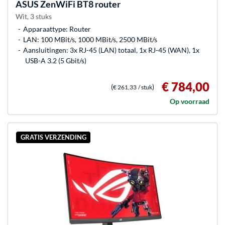
ASUS
ZenWiFi BT8 router
Wit, 3 stuks
Apparaattype: Router
LAN: 100 MBit/s, 1000 MBit/s, 2500 MBit/s
Aansluitingen: 3x RJ-45 (LAN) totaal, 1x RJ-45 (WAN), 1x
USB-A 3.2 (5 Gbit/s)
€ 784,00
(
)
€ 261,33
/ stuk
Op voorraad
GRATIS VERZENDING