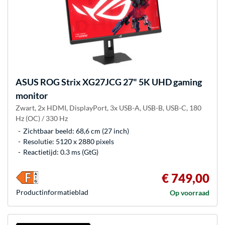
ASUS
ROG Strix XG27JCG 27" 5K UHD gaming
monitor
Zwart, 2x HDMI, DisplayPort, 3x USB-A, USB-B, USB-C, 180
Hz (OC) / 330 Hz
Zichtbaar beeld: 68,6 cm (27 inch)
Resolutie: 5120 x 2880 pixels
Reactietijd: 0.3 ms (GtG)
€ 749,00
Product­informatieblad
Op voorraad