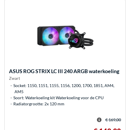
ASUS
ROG STRIX LC III 240 ARGB waterkoeling
Zwart
Socket: 1150, 1151, 1155, 1156, 1200, 1700, 1851, AM4,
AM5
Soort: Waterkoeling kit Waterkoeling voor de CPU
Radiatorgrootte: 2x 120 mm
€ 169,00