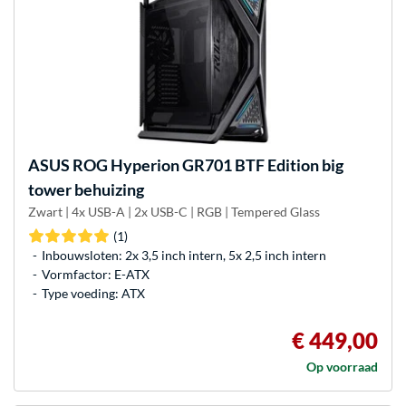
ASUS
ROG Hyperion GR701 BTF Edition big
tower behuizing
Zwart | 4x USB-A | 2x USB-C | RGB | Tempered Glass
(1)
Inbouwsloten: 2x 3,5 inch intern, 5x 2,5 inch intern
Vormfactor: E-ATX
Type voeding: ATX
€ 449,00
Op voorraad