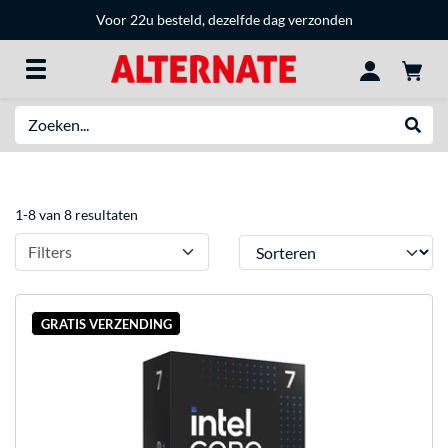
Voor 22u besteld, dezelfde dag verzonden
Zoeken
Websh
1-8 van 8 resultaten
Sorteren
Filters
GRATIS VERZENDING