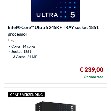
Intel®
Core™ Ultra 5 245KF TRAY socket 1851
processor
Tray
Cores: 14 cores
Socket: 1851
L3 Cache: 24 MB
€ 239,00
Op voorraad
GRATIS VERZENDING