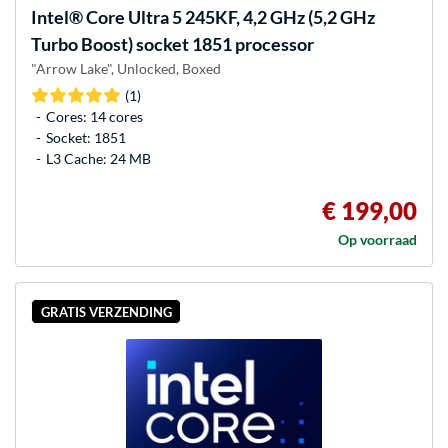
Intel®
Core Ultra 5 245KF, 4,2 GHz (5,2 GHz
Turbo Boost) socket 1851 processor
"Arrow Lake", Unlocked, Boxed
(1)
Cores: 14 cores
Socket: 1851
L3 Cache: 24 MB
€ 199,00
Op voorraad
GRATIS VERZENDING