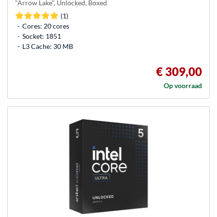
"Arrow Lake", Unlocked, Boxed
(1)
Cores: 20 cores
Socket: 1851
L3 Cache: 30 MB
€ 309,00
Op voorraad