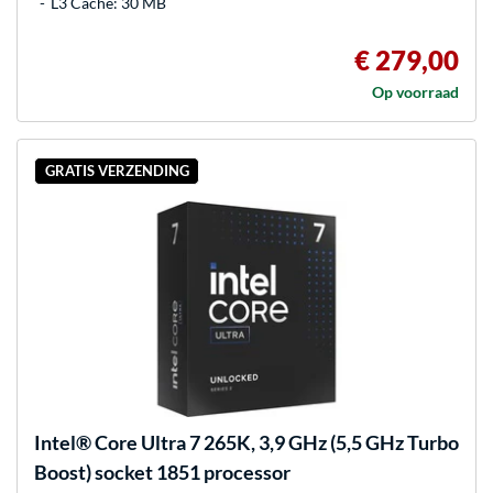
L3 Cache: 30 MB
€ 279,00
Op voorraad
GRATIS VERZENDING
Intel®
Core Ultra 7 265K, 3,9 GHz (5,5 GHz Turbo
Boost) socket 1851 processor