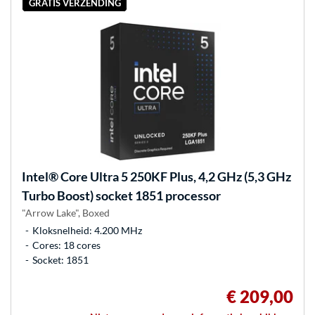
GRATIS VERZENDING
Intel®
Core Ultra 5 250KF Plus, 4,2 GHz (5,3 GHz
Turbo Boost) socket 1851 processor
"Arrow Lake", Boxed
Kloksnelheid: 4.200 MHz
Cores: 18 cores
Socket: 1851
€ 209,00