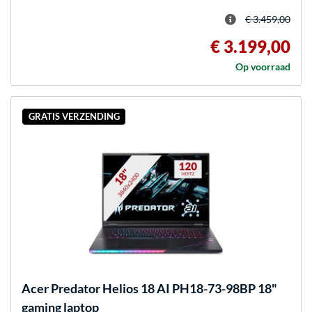
€ 3.459,00
€ 3.199,00
Op voorraad
GRATIS VERZENDING
Acer
Predator Helios 18 AI PH18-73-98BP 18"
gaming laptop