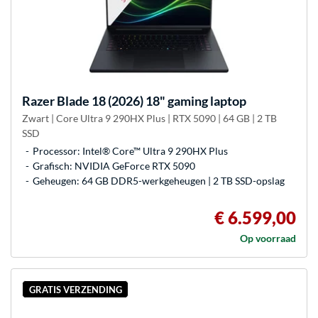
Razer
Blade 18 (2026) 18" gaming laptop
Zwart | Core Ultra 9 290HX Plus | RTX 5090 | 64 GB | 2 TB
SSD
Processor: Intel® Core™ Ultra 9 290HX Plus
Grafisch: NVIDIA GeForce RTX 5090
Geheugen: 64 GB DDR5-werkgeheugen | 2 TB SSD-opslag
€ 6.599,00
Op voorraad
GRATIS VERZENDING