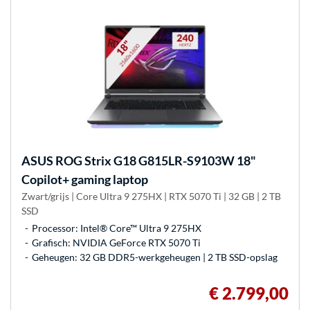
ASUS
ROG Strix G18 G815LR-S9103W 18"
Copilot+ gaming laptop
Zwart/grijs | Core Ultra 9 275HX | RTX 5070 Ti | 32 GB | 2 TB
SSD
Processor: Intel® Core™ Ultra 9 275HX
Grafisch: NVIDIA GeForce RTX 5070 Ti
Geheugen: 32 GB DDR5-werkgeheugen | 2 TB SSD-opslag
€ 2.799,00