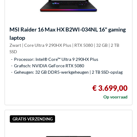
MSI
Raider 16 Max HX B2WI-034NL 16" gaming
laptop
Zwart | Core Ultra 9 290HX Plus | RTX 5080 | 32 GB | 2 TB
SSD
Processor: Intel® Core™ Ultra 9 290HX Plus
Grafisch: NVIDIA GeForce RTX 5080
Geheugen: 32 GB DDR5-werkgeheugen | 2 TB SSD-opslag
€ 3.699,00
Op voorraad
GRATIS VERZENDING