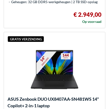
Geheugen: 32 GB DDR5-werkgeheugen | 2 TB SSD-opslag
€ 2.949,00
Op voorraad
GRATIS VERZENDING
ASUS
Zenbook DUO UX8407AA-SN481WS 14"
Copilot+ 2-in-1 laptop