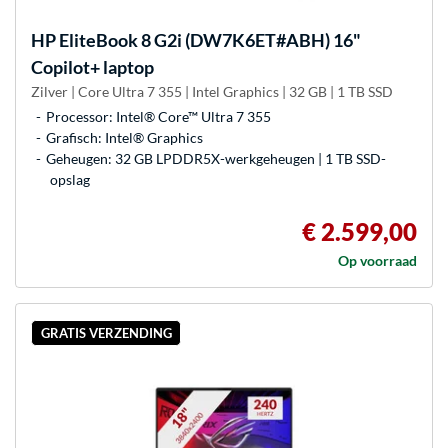
HP
EliteBook 8 G2i (DW7K6ET#ABH) 16"
Copilot+ laptop
Zilver | Core Ultra 7 355 | Intel Graphics | 32 GB | 1 TB SSD
Processor: Intel® Core™ Ultra 7 355
Grafisch: Intel® Graphics
Geheugen: 32 GB LPDDR5X-werkgeheugen | 1 TB SSD-
opslag
€ 2.599,00
Op voorraad
GRATIS VERZENDING