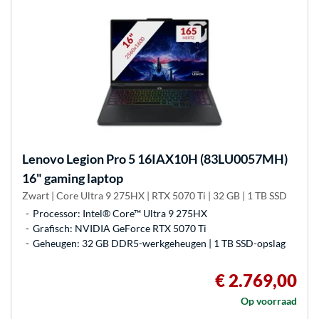
Lenovo
Legion Pro 5 16IAX10H (83LU0057MH)
16" gaming laptop
Zwart | Core Ultra 9 275HX | RTX 5070 Ti | 32 GB | 1 TB SSD
Processor: Intel® Core™ Ultra 9 275HX
Grafisch: NVIDIA GeForce RTX 5070 Ti
Geheugen: 32 GB DDR5-werkgeheugen | 1 TB SSD-opslag
€ 2.769,00
Op voorraad