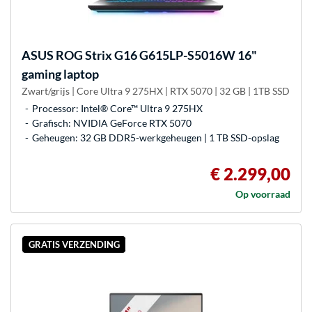
ASUS
ROG Strix G16 G615LP-S5016W 16"
gaming laptop
Zwart/grijs | Core Ultra 9 275HX | RTX 5070 | 32 GB | 1TB SSD
Processor: Intel® Core™ Ultra 9 275HX
Grafisch: NVIDIA GeForce RTX 5070
Geheugen: 32 GB DDR5-werkgeheugen | 1 TB SSD-opslag
€ 2.299,00
Op voorraad
GRATIS VERZENDING