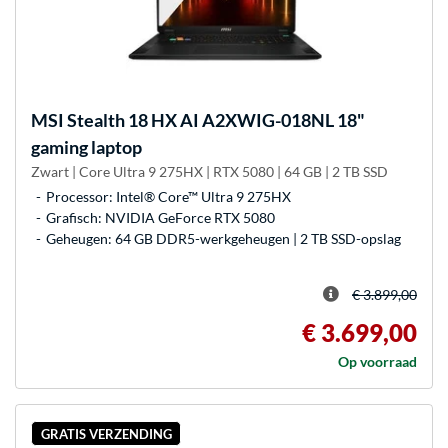
MSI
Stealth 18 HX AI A2XWIG-018NL 18"
gaming laptop
Zwart | Core Ultra 9 275HX | RTX 5080 | 64 GB | 2 TB SSD
Processor: Intel® Core™ Ultra 9 275HX
Grafisch: NVIDIA GeForce RTX 5080
Geheugen: 64 GB DDR5-werkgeheugen | 2 TB SSD-opslag
€ 3.899,00
€ 3.699,00
Op voorraad
GRATIS VERZENDING