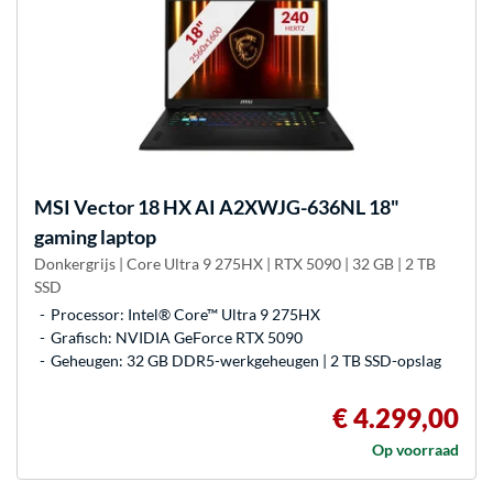
MSI
Vector 18 HX AI A2XWJG-636NL 18"
gaming laptop
Donkergrijs | Core Ultra 9 275HX | RTX 5090 | 32 GB | 2 TB
SSD
Processor: Intel® Core™ Ultra 9 275HX
Grafisch: NVIDIA GeForce RTX 5090
Geheugen: 32 GB DDR5-werkgeheugen | 2 TB SSD-opslag
€ 4.299,00
Op voorraad