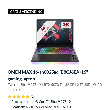
GRATIS VERZENDING
OMEN
MAX 16-ah0025nd (B8GJ6EA) 16"
gaming laptop
Zwart | Ultra 9 275HX | RTX 5070 Ti | 32 GB | 2 TB SSD | OLED
| 240 Hz
(1)
Processor: Intel® Core™ Ultra 9 275HX
Grafisch: NVIDIA GeForce RTX 5070 Ti