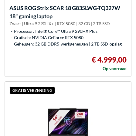
ASUS
ROG Strix SCAR 18 G835LWG-TQ327W
18" gaming laptop
Zwart | Ultra 9 290HX+ | RTX 5080 | 32 GB | 2 TB SSD
Processor: Intel® Core™ Ultra 9 290HX Plus
Grafisch: NVIDIA GeForce RTX 5080
Geheugen: 32 GB DDR5-werkgeheugen | 2 TB SSD-opslag
€ 4.999,00
Op voorraad
GRATIS VERZENDING