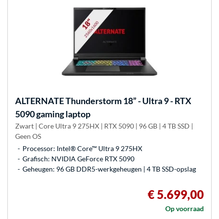
ALTERNATE
Thunderstorm 18” - Ultra 9 - RTX
5090 gaming laptop
Zwart | Core Ultra 9 275HX | RTX 5090 | 96 GB | 4 TB SSD |
Geen OS
Processor: Intel® Core™ Ultra 9 275HX
Grafisch: NVIDIA GeForce RTX 5090
Geheugen: 96 GB DDR5-werkgeheugen | 4 TB SSD-opslag
€ 5.699,00
Op voorraad