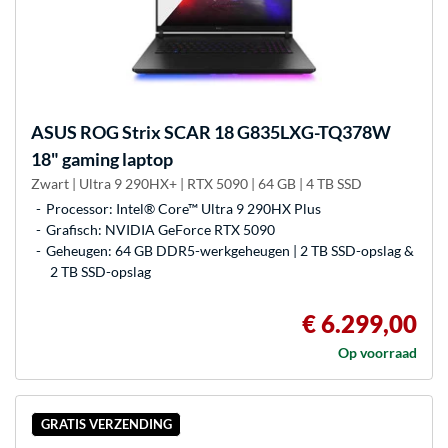
ASUS
ROG Strix SCAR 18 G835LXG-TQ378W
18" gaming laptop
Zwart | Ultra 9 290HX+ | RTX 5090 | 64 GB | 4 TB SSD
Processor: Intel® Core™ Ultra 9 290HX Plus
Grafisch: NVIDIA GeForce RTX 5090
Geheugen: 64 GB DDR5-werkgeheugen | 2 TB SSD-opslag &
2 TB SSD-opslag
€ 6.299,00
Op voorraad
GRATIS VERZENDING