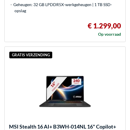
Geheugen: 32 GB LPDDR5X-werkgeheugen | 1 TB SSD-
opslag
€ 1.299,00
Op voorraad
GRATIS VERZENDING
MSI
Stealth 16 AI+ B3WH-014NL 16" Copilot+