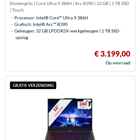
Donkergrijs | Core Ultra 9 386H | Arc B390 | 32 GB | 1 TB SSD
| Touch
Processor: Intel® Core™ Ultra 9 386H
Grafisch: Intel® Arc™ B390
Geheugen: 32 GB LPDDR5X-werkgeheugen | 1 TB SSD-
opslag
€ 3.199,00
Op voorraad
GRATIS VERZENDING