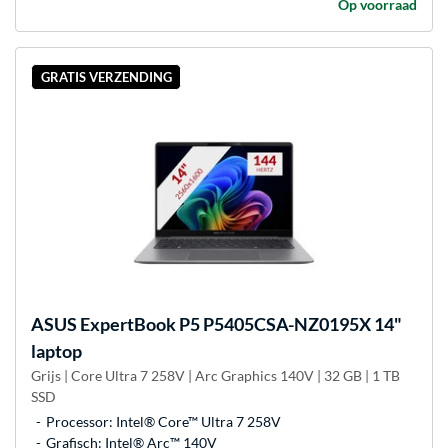
Op voorraad
GRATIS VERZENDING
ASUS
ExpertBook P5 P5405CSA-NZ0195X 14"
laptop
Grijs | Core Ultra 7 258V | Arc Graphics 140V | 32 GB | 1 TB
SSD
Processor: Intel® Core™ Ultra 7 258V
Grafisch: Intel® Arc™ 140V