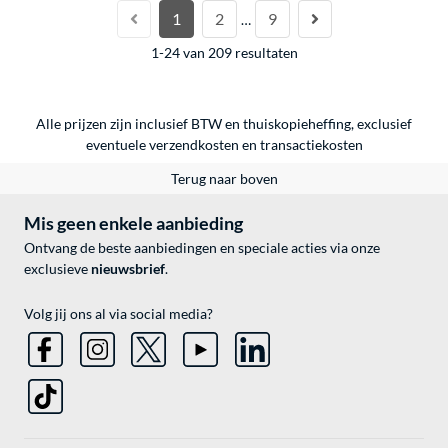
1
2
9
…
1-24 van 209 resultaten
Alle prijzen zijn inclusief BTW en thuiskopieheffing, exclusief
eventuele
verzendkosten
en
transactiekosten
Terug naar boven
Mis geen enkele aanbieding
Ontvang de beste aanbiedingen en speciale acties via onze
exclusieve
nieuwsbrief
.
Volg jij ons al via social media?