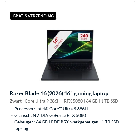
GRATIS VERZENDING
Razer
Blade 16 (2026) 16" gaming laptop
Zwart | Core Ultra 9 386H | RTX 5080 | 64 GB | 1 TB SSD
Processor: Intel® Core™ Ultra 9 386H
Grafisch: NVIDIA GeForce RTX 5080
Geheugen: 64 GB LPDDR5X-werkgeheugen | 1 TB SSD-
opslag