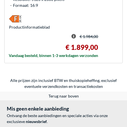
Formaat: 16:9
Product­informatieblad
€ 1.984,00
€ 1.899,00
Vandaag besteld, binnen 1-3 werkdagen verzonden
Alle prijzen zijn inclusief BTW en thuiskopieheffing, exclusief
eventuele
verzendkosten
en
transactiekosten
Terug naar boven
Mis geen enkele aanbieding
Ontvang de beste aanbiedingen en speciale acties via onze
exclusieve
nieuwsbrief
.