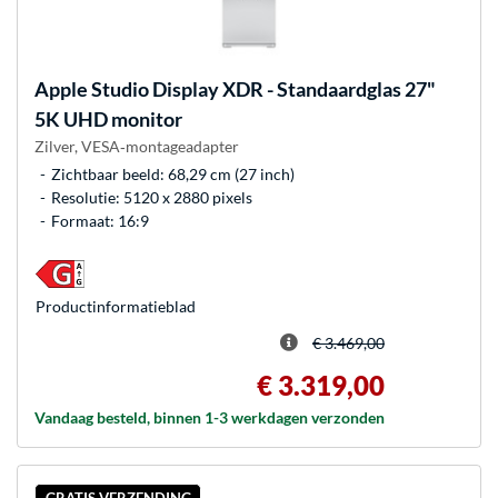
Apple
Studio Display XDR - Standaardglas 27"
5K UHD monitor
Zilver, VESA‑montageadapter
Zichtbaar beeld: 68,29 cm (27 inch)
Resolutie: 5120 x 2880 pixels
Formaat: 16:9
Product­informatieblad
€ 3.469,00
€ 3.319,00
Vandaag besteld, binnen 1-3 werkdagen verzonden
GRATIS VERZENDING