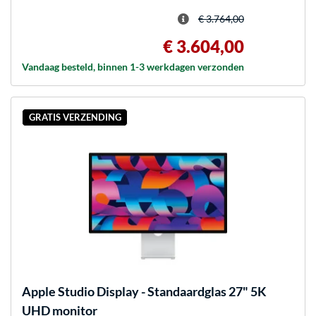
€ 3.764,00
€ 3.604,00
Vandaag besteld, binnen 1-3 werkdagen verzonden
GRATIS VERZENDING
Apple
Studio Display - Standaardglas 27" 5K
UHD monitor