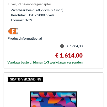
Zilver, VESA‑montageadapter
Zichtbaar beeld: 68,29 cm (27 inch)
Resolutie: 5120 x 2880 pixels
Formaat: 16:9
Product­informatieblad
€ 1.684,00
€ 1.614,00
Vandaag besteld, binnen 1-3 werkdagen verzonden
GRATIS VERZENDING