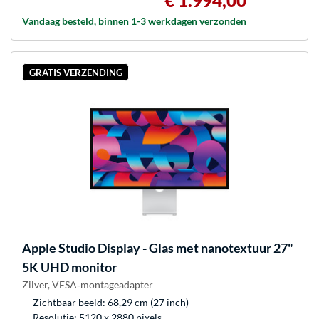
€ 1.994,00
Vandaag besteld, binnen 1-3 werkdagen verzonden
GRATIS VERZENDING
Apple
Studio Display - Glas met nanotextuur 27"
5K UHD monitor
Zilver, VESA‑montageadapter
Zichtbaar beeld: 68,29 cm (27 inch)
Resolutie: 5120 x 2880 pixels