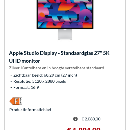
Apple
Studio Display - Standaardglas 27" 5K
UHD monitor
Zilver, Kantelbare en in hoogte verstelbare standaard
Zichtbaar beeld: 68,29 cm (27 inch)
Resolutie: 5120 x 2880 pixels
Formaat: 16:9
Product­informatieblad
€ 2.080,00