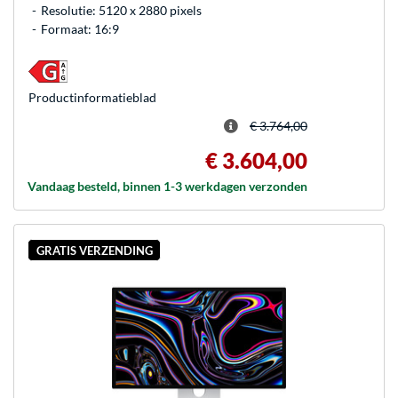
Resolutie: 5120 x 2880 pixels
Formaat: 16:9
Product­informatieblad
€ 3.764,00
€ 3.604,00
Vandaag besteld, binnen 1-3 werkdagen verzonden
GRATIS VERZENDING