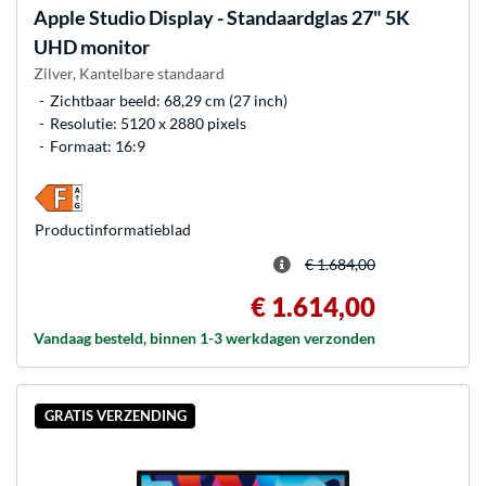
Apple
Studio Display - Standaardglas 27" 5K
UHD monitor
Zilver, Kantelbare standaard
Zichtbaar beeld: 68,29 cm (27 inch)
Resolutie: 5120 x 2880 pixels
Formaat: 16:9
Product­informatieblad
€ 1.684,00
€ 1.614,00
Vandaag besteld, binnen 1-3 werkdagen verzonden
GRATIS VERZENDING