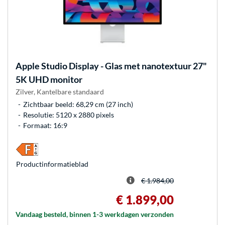
Apple
Studio Display - Glas met nanotextuur 27"
5K UHD monitor
Zilver, Kantelbare standaard
Zichtbaar beeld: 68,29 cm (27 inch)
Resolutie: 5120 x 2880 pixels
Formaat: 16:9
Product­informatieblad
€ 1.984,00
€ 1.899,00
Vandaag besteld, binnen 1-3 werkdagen verzonden