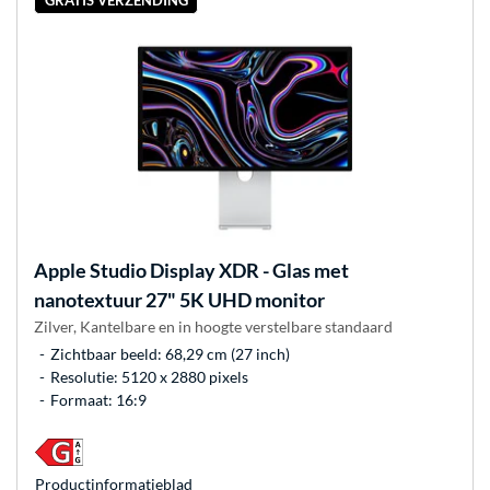
Apple
Studio Display XDR - Glas met
nanotextuur 27" 5K UHD monitor
Zilver, Kantelbare en in hoogte verstelbare standaard
Zichtbaar beeld: 68,29 cm (27 inch)
Resolutie: 5120 x 2880 pixels
Formaat: 16:9
Product­informatieblad