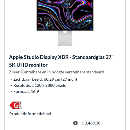
Apple
Studio Display XDR - Standaardglas 27"
5K UHD monitor
Zilver, Kantelbare en in hoogte verstelbare standaard
Zichtbaar beeld: 68,29 cm (27 inch)
Resolutie: 5120 x 2880 pixels
Formaat: 16:9
Product­informatieblad
€ 3.469,00