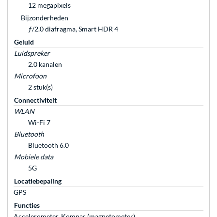
12 megapixels
Bijzonderheden
ƒ/2.0 diafragma, Smart HDR 4
Geluid
Luidspreker
2.0 kanalen
Microfoon
2 stuk(s)
Connectiviteit
WLAN
Wi-Fi 7
Bluetooth
Bluetooth 6.0
Mobiele data
5G
Locatiebepaling
GPS
Functies
Accelerometer, Kompas (magnetometer),