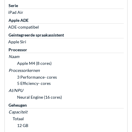
Serie
iPad Air
Apple ADE
ADE-compatibel
Geïntegreerde spraakassistent
Apple Siri
Processor
Naam
Apple M4 (8 cores)
Processorkernen
3 Performance- cores
5 Efficiency- cores
AI/NPU
Neural Engine (16 cores)
Geheugen
Capaciteit
Totaal
12 GB