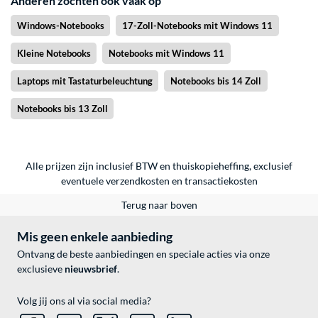
Anderen zochten ook vaak op
Windows-Notebooks
17-Zoll-Notebooks mit Windows 11
Kleine Notebooks
Notebooks mit Windows 11
Laptops mit Tastaturbeleuchtung
Notebooks bis 14 Zoll
Notebooks bis 13 Zoll
Alle prijzen zijn inclusief BTW en thuiskopieheffing, exclusief
eventuele
verzendkosten
en
transactiekosten
Terug naar boven
Mis geen enkele aanbieding
Ontvang de beste aanbiedingen en speciale acties via onze
exclusieve
nieuwsbrief
.
Volg jij ons al via social media?