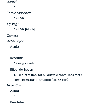
Aantal
1
Totale capaciteit
128 GB
Opslag 1
128 GB [Flash]
Camera
Achterzijde
Aantal
1
Resolutie
12 megapixels
Bijzonderheden
ƒ/1.8 diafragma, tot 5x digitale zoom, lens met 5
elementen, panoramafoto (tot 63 MP)
Voorzijde
Aantal
1
Resolutie