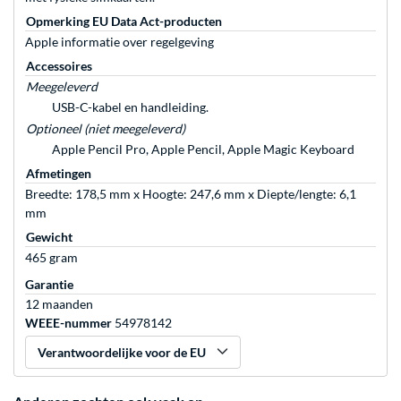
Opmerking EU Data Act-producten
Apple informatie over regelgeving
Accessoires
Meegeleverd
USB-C-kabel en handleiding.
Optioneel (niet meegeleverd)
Apple Pencil Pro, Apple Pencil, Apple Magic Keyboard
Afmetingen
Breedte: 178,5 mm x Hoogte: 247,6 mm x Diepte/lengte: 6,1
mm
Gewicht
465 gram
Garantie
12 maanden
WEEE-nummer
54978142
Verantwoordelijke voor de EU