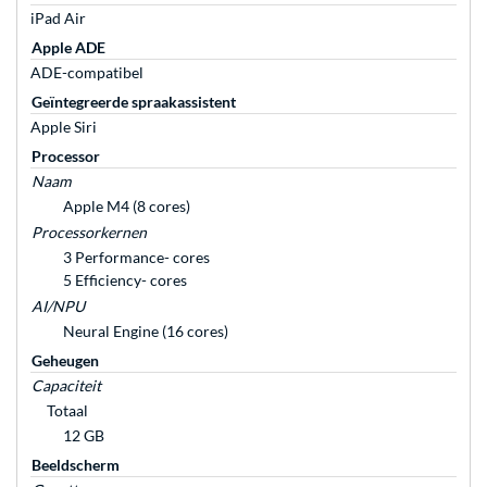
iPad Air
Apple ADE
ADE-compatibel
Geïntegreerde spraakassistent
Apple Siri
Processor
Naam
Apple M4 (8 cores)
Processorkernen
3 Performance- cores
5 Efficiency- cores
AI/NPU
Neural Engine (16 cores)
Geheugen
Capaciteit
Totaal
12 GB
Beeldscherm