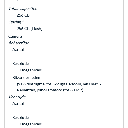
1
Totale capaciteit
256 GB
Opslag 1
256 GB [Flash]
Camera
Achterzijde
Aantal
1
Resolutie
12 megapixels
Bijzonderheden
ƒ/1.8 diafragma, tot 5x digitale zoom, lens met 5
elementen, panoramafoto (tot 63 MP)
Voorzijde
Aantal
1
Resolutie
12 megapixels