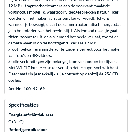
12 MP ultragroothoekcamera aan de voorkant maakt de
volgmodus mogelijk, waardoor videogesprekken natuurlijker
worden en het maken van content leuker wordt. Telkens
wanneer je beweegt, draait de camera automatisch mee, zodat
je in het midden van het beeld blijft. Als iemand naast je gaat
zitten, zoomt ze uit, en als iemand het beeld verlaat, zoomt de
camera weer in op de hoofdgebruiker. De 12 MP
groothoekcamera aan de achterzijde is perfect voor het maken
van foto's en 4K-video's.
Snelle verbindingen zijn belangrijk om verbonden te blijven.
Met Wi-Fi 7 kun je er zeker van zijn dat je supersnel wifi hebt.
Daarnaast sla je makkelijk al je content op dankzij de 256 GB
opslag.
Art-Nr.: 100192169
Specificaties
Energie-efficiëntieklasse
G (A - G)
Batterijgebruiksduur