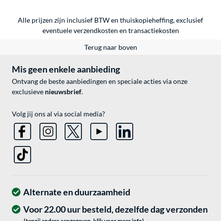
Alle prijzen zijn inclusief BTW en thuiskopieheffing, exclusief
eventuele
verzendkosten
en
transactiekosten
Terug naar boven
Mis geen enkele aanbieding
Ontvang de beste aanbiedingen en speciale acties via onze
exclusieve
nieuwsbrief
.
Volg jij ons al via social media?
Alternate en duurzaamheid
Voor 22.00 uur besteld, dezelfde dag verzonden
(tenzij anders aangegeven, klik voor meer info)