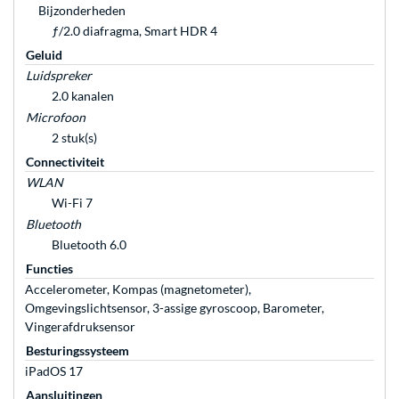
Bijzonderheden
ƒ/2.0 diafragma, Smart HDR 4
Geluid
Luidspreker
2.0 kanalen
Microfoon
2 stuk(s)
Connectiviteit
WLAN
Wi-Fi 7
Bluetooth
Bluetooth 6.0
Functies
Accelerometer, Kompas (magnetometer),
Omgevingslichtsensor, 3-assige gyroscoop, Barometer,
Vingerafdruksensor
Besturingssysteem
iPadOS 17
Aansluitingen