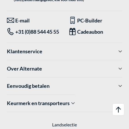
E-mail
PC-Builder
+31 (0)88 544 45 55
Cadeaubon
Klantenservice
Over Alternate
Eenvoudig betalen
Keurmerk en transporteurs
Landselectie