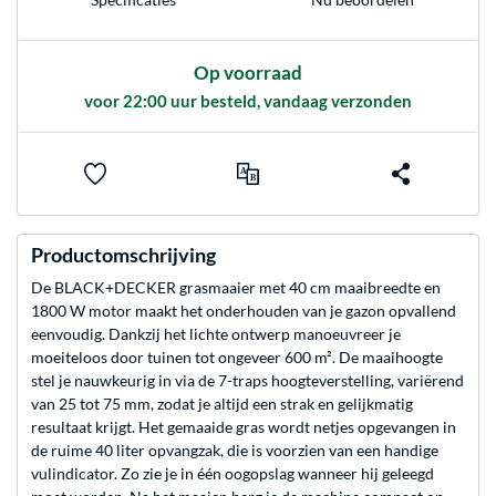
Op voorraad
voor 22:00 uur besteld, vandaag verzonden
Productomschrijving
De BLACK+DECKER grasmaaier met 40 cm maaibreedte en
1800 W motor maakt het onderhouden van je gazon opvallend
eenvoudig. Dankzij het lichte ontwerp manoeuvreer je
moeiteloos door tuinen tot ongeveer 600 m². De maaihoogte
stel je nauwkeurig in via de 7-traps hoogteverstelling, variërend
van 25 tot 75 mm, zodat je altijd een strak en gelijkmatig
resultaat krijgt. Het gemaaide gras wordt netjes opgevangen in
de ruime 40 liter opvangzak, die is voorzien van een handige
vulindicator. Zo zie je in één oogopslag wanneer hij geleegd