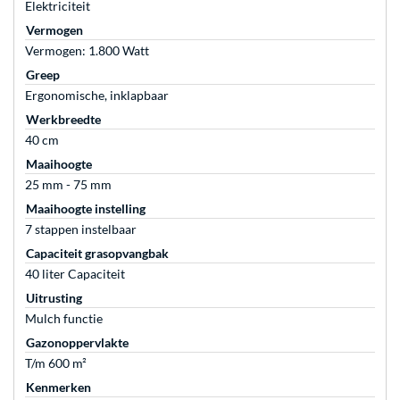
Elektriciteit
Vermogen
Vermogen: 1.800 Watt
Greep
Ergonomische, inklapbaar
Werkbreedte
40 cm
Maaihoogte
25 mm - 75 mm
Maaihoogte instelling
7 stappen instelbaar
Capaciteit grasopvangbak
40 liter Capaciteit
Uitrusting
Mulch functie
Gazonoppervlakte
T/m 600 m²
Kenmerken