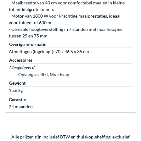
- Maaibreedte van 40 cm voor comfortabel maaien in kleine
tot middelgrote tuinen.
- Motor van 1800 W voor krachtige maaiprestaties, ideaal
voor tuinen tot 600 m².
- Centrale hoogteverstelling in 7 standen met maaihoogtes
tussen 25 en 75 mm.
Overige informatie
Afmetingen (ingeklapt): 70 x 46.5 x 35 cm
Accessoires
Meegeleverd
Opvangzak 40 l, Mulchkap
Gewicht
15,6 kg
Garantie
24 maanden
Alle prijzen zijn inclusief BTW en thuiskopieheffing, exclusief