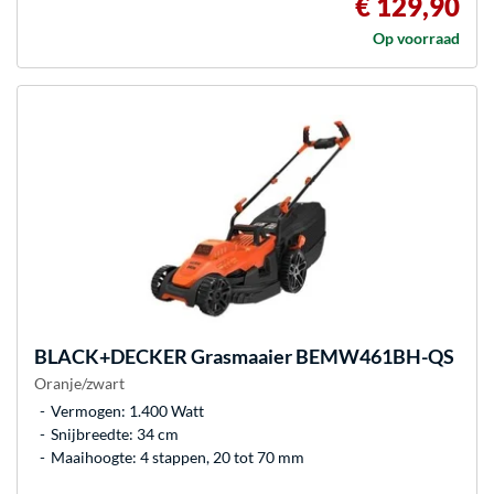
€ 129,90
Op voorraad
BLACK+DECKER
Grasmaaier BEMW461BH-QS
Oranje/zwart
Vermogen: 1.400 Watt
Snijbreedte: 34 cm
Maaihoogte: 4 stappen, 20 tot 70 mm