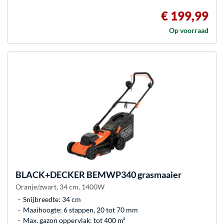
€ 199,99
Op voorraad
BLACK+DECKER
BEMWP340 grasmaaier
Oranje/zwart, 34 cm, 1400W
Snijbreedte: 34 cm
Maaihoogte: 6 stappen, 20 tot 70 mm
Max. gazon oppervlak: tot 400 m²