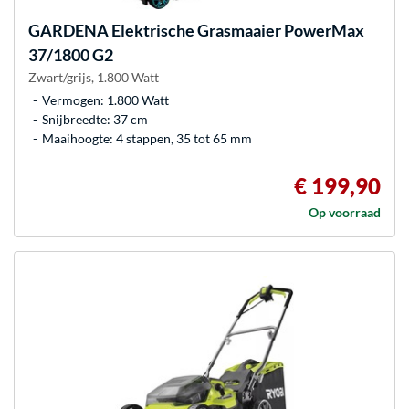
GARDENA
Elektrische Grasmaaier PowerMax
37/1800 G2
Zwart/grijs, 1.800 Watt
Vermogen: 1.800 Watt
Snijbreedte: 37 cm
Maaihoogte: 4 stappen, 35 tot 65 mm
€ 199,90
Op voorraad