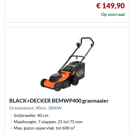
€ 149,90
Op voorraad
BLACK+DECKER
BEMWP400 grasmaaier
Oranje/zwart, 40cm, 1800W
Snijbreedte: 40 cm
Maaihoogte: 7 stappen, 25 tot 75 mm
Max. gazon oppervlak: tot 600 m²