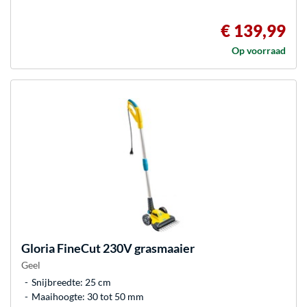
€ 139,99
Op voorraad
Gloria
FineCut 230V grasmaaier
Geel
Snijbreedte: 25 cm
Maaihoogte: 30 tot 50 mm