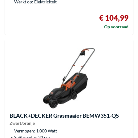
Werkt op: Elektriciteit
€ 104,99
Op voorraad
BLACK+DECKER
Grasmaaier BEMW351-QS
Zwart/oranje
Vermogen: 1.000 Watt
Snijbreedte: 32 cm