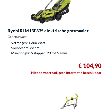
Ryobi
RLM13E33S elektrische grasmaaier
Groen/zwart
Vermogen: 1.300 Watt
Snijbreedte: 33 cm
Maaihoogte: 5 stappen, 20 tot 60 mm
€ 104,90
Niet op voorraad, geen informatie beschikbaar