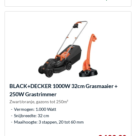
BLACK+DECKER
1000W 32cm Grasmaaier +
250W Grastrimmer
Zwart/oranje, gazons tot 250m²
Vermogen: 1.000 Watt
Snijbreedte: 32 cm
Maaihoogte: 3 stappen, 20 tot 60 mm