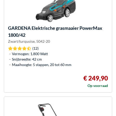
GARDENA
Elektrische grasmaaier PowerMax
1800/42
Zwart/turquoise, 5042-20
(12)
Vermogen: 1.800 Watt
Snijbreedte: 42 cm
Maaihoogte: 5 stappen, 20 tot 60 mm
€ 249,90
Op voorraad