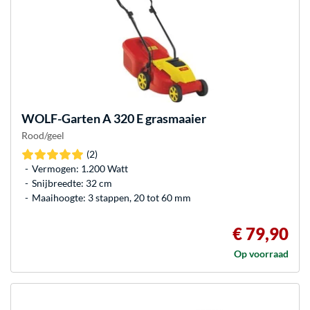
WOLF-Garten
A 320 E grasmaaier
Rood/geel
(2)
Vermogen: 1.200 Watt
Snijbreedte: 32 cm
Maaihoogte: 3 stappen, 20 tot 60 mm
€ 79,90
Op voorraad