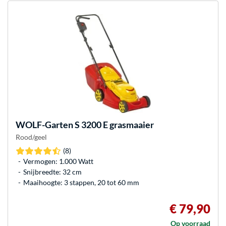
WOLF-Garten
S 3200 E grasmaaier
Rood/geel
(8)
Vermogen: 1.000 Watt
Snijbreedte: 32 cm
Maaihoogte: 3 stappen, 20 tot 60 mm
€ 79,90
Op voorraad