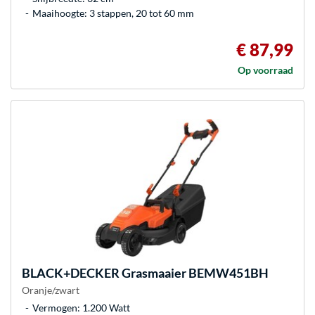
Maaihoogte: 3 stappen, 20 tot 60 mm
€ 87,99
Op voorraad
BLACK+DECKER
Grasmaaier BEMW451BH
Oranje/zwart
Vermogen: 1.200 Watt