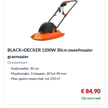
BLACK+DECKER
1200W 30cm zweefmaaier
grasmaaier
Oranje/zwart
Snijbreedte: 30 cm
Maaihoogte: 3 stappen, 20 tot 40 mm
Max. gazon oppervlak: tot 250 m²
€ 84,90
Op voorraad