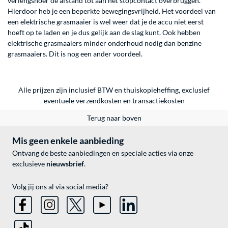
verlengsnoer de afstand tot aan het stopcontact overbruggen.
Hierdoor heb je een beperkte bewegingsvrijheid. Het voordeel van
een elektrische grasmaaier is wel weer dat je de accu niet eerst
hoeft op te laden en je dus gelijk aan de slag kunt. Ook hebben
elektrische grasmaaiers minder onderhoud nodig dan benzine
grasmaaiers. Dit is nog een ander voordeel.
Alle prijzen zijn inclusief BTW en thuiskopieheffing, exclusief
eventuele
verzendkosten
en
transactiekosten
Terug naar boven
Mis geen enkele aanbieding
Ontvang de beste aanbiedingen en speciale acties via onze
exclusieve
nieuwsbrief
.
Volg jij ons al via social media?