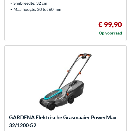
Snijbreedte: 32 cm
Maaihoogte: 20 tot 60 mm
€ 99,90
Op voorraad
GARDENA
Elektrische Grasmaaier PowerMax
32/1200 G2