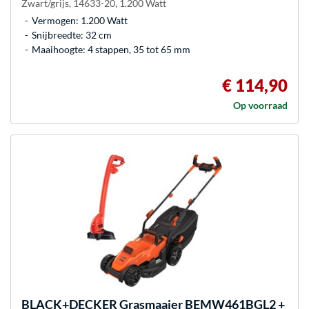
Zwart/grijs, 14633-20, 1.200 Watt
Vermogen: 1.200 Watt
Snijbreedte: 32 cm
Maaihoogte: 4 stappen, 35 tot 65 mm
€ 114,90
Op voorraad
BLACK+DECKER
Grasmaaier BEMW461BGL2 +