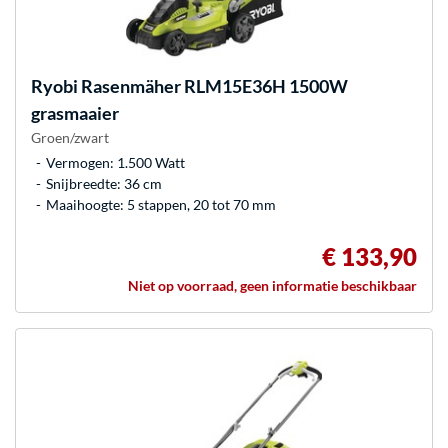
Ryobi
Rasenmäher RLM15E36H 1500W
grasmaaier
Groen/zwart
Vermogen: 1.500 Watt
Snijbreedte: 36 cm
Maaihoogte: 5 stappen, 20 tot 70 mm
€ 133,90
Niet op voorraad, geen informatie beschikbaar