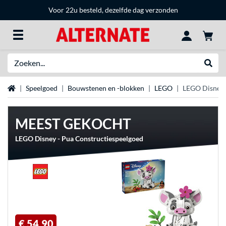
Voor 22u besteld, dezelfde dag verzonden
Zoeken
Websh
Home
Speelgoed
Bouwstenen en -blokken
LEGO
LEGO Disney 
MEEST GEKOCHT
LEGO Disney - Pua Constructiespeelgoed
€ 54,90