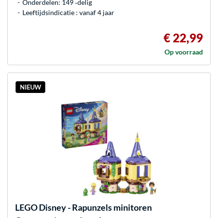
Onderdelen: 149 ‐delig
Leeftijdsindicatie : vanaf 4 jaar
€ 22,99
Op voorraad
NIEUW
LEGO
Disney - Rapunzels minitoren