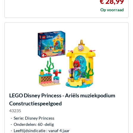
€ 28,99
Op voorraad
LEGO
Disney Princess - Ariëls muziekpodium
Constructiespeelgoed
43235
Serie: Disney Princess
Onderdelen: 60 ‐delig
Leeftijdsindicatie : vanaf 4 jaar