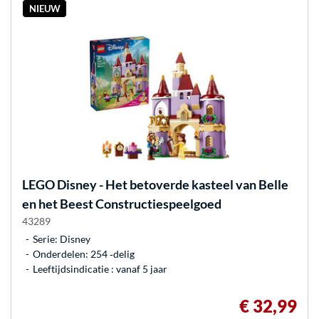
NIEUW
LEGO
Disney - Het betoverde kasteel van Belle
en het Beest Constructiespeelgoed
43289
Serie: Disney
Onderdelen: 254 ‐delig
Leeftijdsindicatie : vanaf 5 jaar
€ 32,99