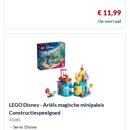
€ 11,99
Op voorraad
LEGO
Disney - Ariëls magische minipaleis
Constructiespeelgoed
43285
Serie: Disney