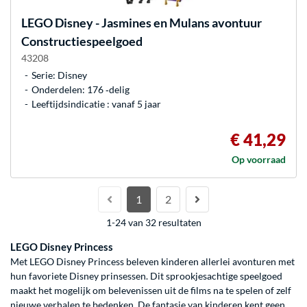
LEGO
Disney - Jasmines en Mulans avontuur
Constructiespeelgoed
43208
Serie: Disney
Onderdelen: 176 ‐delig
Leeftijdsindicatie : vanaf 5 jaar
€ 41,29
Op voorraad
1
2
1-24 van 32 resultaten
LEGO Disney Princess
Met LEGO Disney Princess beleven kinderen allerlei avonturen met
hun favoriete Disney prinsessen. Dit sprookjesachtige speelgoed
maakt het mogelijk om belevenissen uit de films na te spelen of zelf
nieuwe verhalen te bedenken. De fantasie van kinderen kent geen