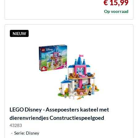
€ 15,99
Op voorraad
NIEUW
LEGO
Disney - Assepoesters kasteel met
dierenvriendjes Constructiespeelgoed
43283
Serie: Disney