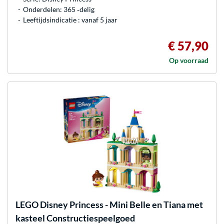
Onderdelen: 365 ‐delig
Leeftijdsindicatie : vanaf 5 jaar
€ 57,90
Op voorraad
LEGO
Disney Princess - Mini Belle en Tiana met
kasteel Constructiespeelgoed