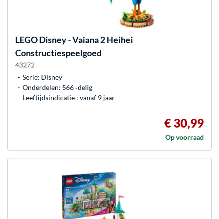
LEGO
Disney - Vaiana 2 Heihei
Constructiespeelgoed
43272
Serie: Disney
Onderdelen: 566 ‐delig
Leeftijdsindicatie : vanaf 9 jaar
€ 30,99
Op voorraad