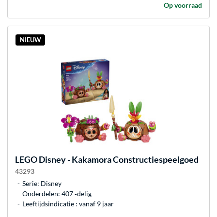
Op voorraad
NIEUW
LEGO
Disney - Kakamora Constructiespeelgoed
43293
Serie: Disney
Onderdelen: 407 ‐delig
Leeftijdsindicatie : vanaf 9 jaar