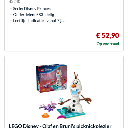
43240
Serie: Disney Princess
Onderdelen: 583 ‐delig
Leeftijdsindicatie : vanaf 7 jaar
€ 52,90
Op voorraad
LEGO
Disney - Olaf en Bruni's picknickplezier