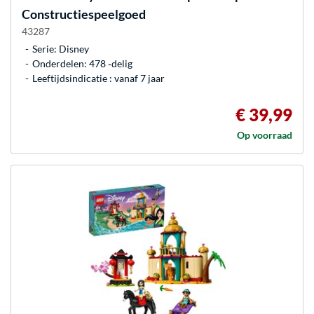
Constructiespeelgoed
43287
Serie: Disney
Onderdelen: 478 ‐delig
Leeftijdsindicatie : vanaf 7 jaar
€ 39,99
Op voorraad