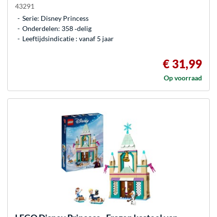
43291
Serie: Disney Princess
Onderdelen: 358 ‐delig
Leeftijdsindicatie : vanaf 5 jaar
€ 31,99
Op voorraad