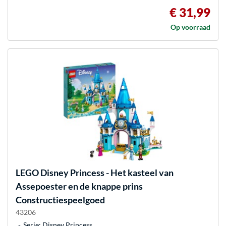
€ 31,99
Op voorraad
LEGO
Disney Princess - Het kasteel van
Assepoester en de knappe prins
Constructiespeelgoed
43206
Serie: Disney Princess