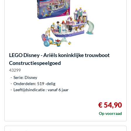
LEGO
Disney - Ariëls koninklijke trouwboot
Constructiespeelgoed
43299
Serie: Disney
Onderdelen: 519 ‐delig
Leeftijdsindicatie : vanaf 6 jaar
€ 54,90
Op voorraad