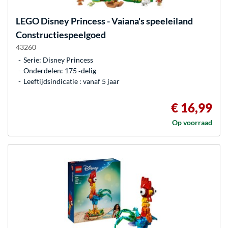
LEGO
Disney Princess - Vaiana's speeleiland
Constructiespeelgoed
43260
Serie: Disney Princess
Onderdelen: 175 ‐delig
Leeftijdsindicatie : vanaf 5 jaar
€ 16,99
Op voorraad