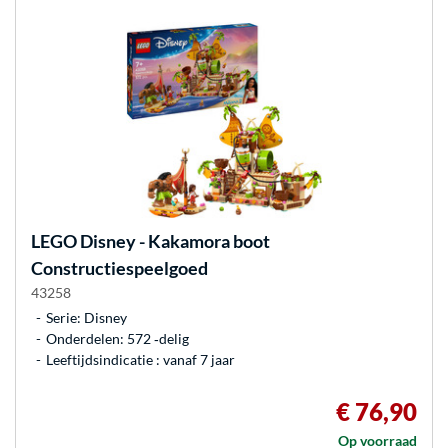
LEGO
Disney - Kakamora boot
Constructiespeelgoed
43258
Serie: Disney
Onderdelen: 572 ‐delig
Leeftijdsindicatie : vanaf 7 jaar
€ 76,90
Op voorraad