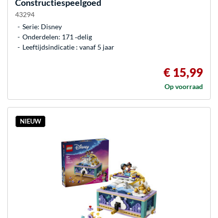
Constructiespeelgoed
43294
Serie: Disney
Onderdelen: 171 ‐delig
Leeftijdsindicatie : vanaf 5 jaar
€ 15,99
Op voorraad
NIEUW