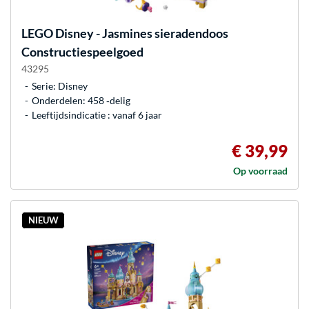
LEGO
Disney - Jasmines sieradendoos
Constructiespeelgoed
43295
Serie: Disney
Onderdelen: 458 ‐delig
Leeftijdsindicatie : vanaf 6 jaar
€ 39,99
Op voorraad
NIEUW