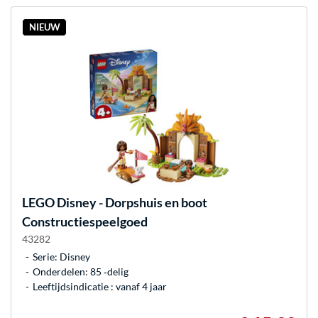
NIEUW
LEGO
Disney - Dorpshuis en boot
Constructiespeelgoed
43282
Serie: Disney
Onderdelen: 85 ‐delig
Leeftijdsindicatie : vanaf 4 jaar