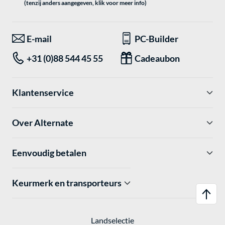
(tenzij anders aangegeven, klik voor meer info)
E-mail
PC-Builder
+31 (0)88 544 45 55
Cadeaubon
Klantenservice
Over Alternate
Eenvoudig betalen
Keurmerk en transporteurs
Landselectie