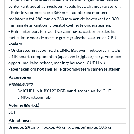
achterkant, zodat aangesloten kabels het zicht niet verstoren.
- Ruimte voor meerdere 360 mm-radiatoren: monteer
radiatoren tot 280 mm en 360 mm aan de bovenkant en 360
mm aan de zijkant om vloeistofkoeling te ondersteunen.
- Ruim interieur: je krachtige gaming-pc past er precies in,
met ruimte voor de meeste grote grafische kaarten en CPU-
koelers.
- Ondersteuning voor iCUE LINK: Bouwen met Corsair iCUE
LINK smart-componenten (apart verkrijgbaar) zorgt voor een
opgeruimd kabelbeheer, met ingebouwde iCUE LINK-
kabelhaken om nog sneller je droomsysteem samen te stellen.
Accessoires
Meegeleverd
3x iCUE LINK RX120 RGB-ventilatoren en 1x iCUE
LINK-systeemhub.
Volume (BxHxL)
56 l
Afmetingen
Breedte: 24 cm x Hoogte: 46 cm x Diepte/lengte: 50,6 cm