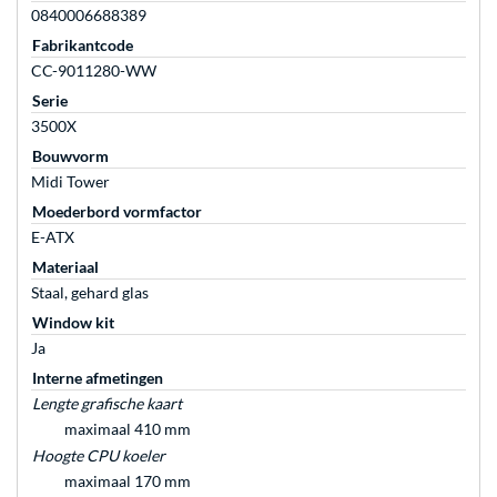
0840006688389
Fabrikantcode
CC-9011280-WW
Serie
3500X
Bouwvorm
Midi Tower
Moederbord vormfactor
E-ATX
Materiaal
Staal, gehard glas
Window kit
Ja
Interne afmetingen
Lengte grafische kaart
maximaal 410 mm
Hoogte CPU koeler
maximaal 170 mm