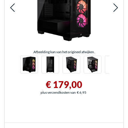
Afbeelding kan van het origineel afwijken.
€ 179,00
plus verzendkosten van
€ 6,95