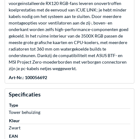
voorgeïnstalleerde RX120 RGB-fans leveren onovertroffen
koelprestaties met de eenvoud van iCUE LINK; je hebt minder
kabels nodig om het systeem aan te sluiten. Door meerdere
montageopties voor ventilatoren aan de zij-, boven- en
onderkant worden zelfs high-performance-componenten goed
gekoeld. In het ruime interieur van de 3500X RGB passen de
meeste grote grafische kaarten en CPU-koelers, met meerdere
radiatoren tot 360 mm om watergekoelde builds te
ondersteunen. Dankzij de compatibiliteit met ASUS BTF- en
MSI Project Zero-moederborden met verborgen connectoren
zijn je pc-kabels netjes weggewerkt.
Art-Nr.: 100056692
Specificaties
Type
Tower behuizing
Kleur
Zwart
EAN