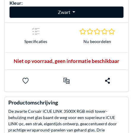
Kleur:
Zwart
0.0 sterr
Nu beoordelen
Specificaties
Niet op voorraad, geen informatie beschikbaar
Productomschrijving
De zwarte Corsair iCUE LINK 3500X RGB midi tower-
behuizing met glas baant de weg voor een superieure iCUE
LINK-pc, een strak, eigentijds ontwerp, geaccentueerd door
prachtige wraparound-panelen van gehard glas. Drie