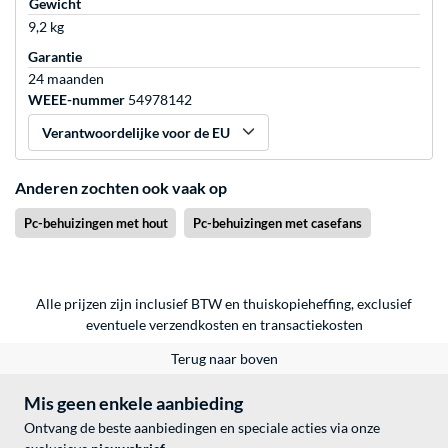
Gewicht
9,2 kg
Garantie
24 maanden
WEEE-nummer
54978142
Verantwoordelijke voor de EU
Anderen zochten ook vaak op
Pc-behuizingen met hout
Pc-behuizingen met casefans
Alle prijzen zijn inclusief BTW en thuiskopieheffing, exclusief
eventuele
verzendkosten
en
transactiekosten
Terug naar boven
Mis geen enkele aanbieding
Ontvang de beste aanbiedingen en speciale acties via onze