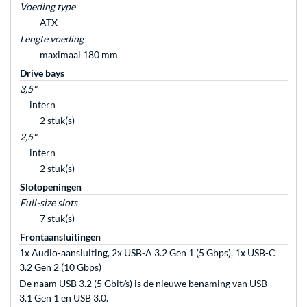
Voeding type
ATX
Lengte voeding
maximaal 180 mm
Drive bays
3,5"
intern
2 stuk(s)
2,5"
intern
2 stuk(s)
Slotopeningen
Full-size slots
7 stuk(s)
Frontaansluitingen
1x Audio-aansluiting, 2x USB-A 3.2 Gen 1 (5 Gbps), 1x USB-C
3.2 Gen 2 (10 Gbps)
De naam USB 3.2 (5 Gbit/s) is de nieuwe benaming van USB
3.1 Gen 1 en USB 3.0.