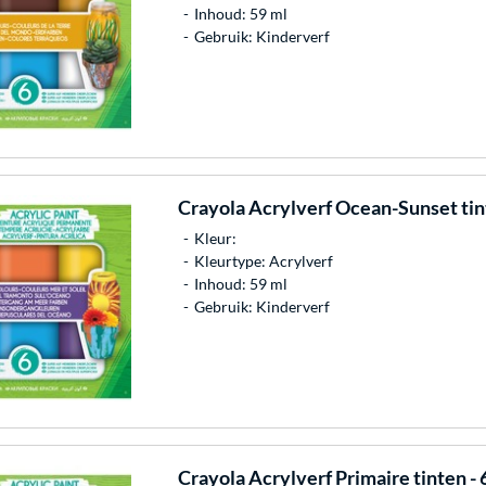
Inhoud: 59 ml
Gebruik: Kinderverf
Crayola
Acrylverf Ocean-Sunset tint
Kleur:
Kleurtype: Acrylverf
Inhoud: 59 ml
Gebruik: Kinderverf
Crayola
Acrylverf Primaire tinten - 