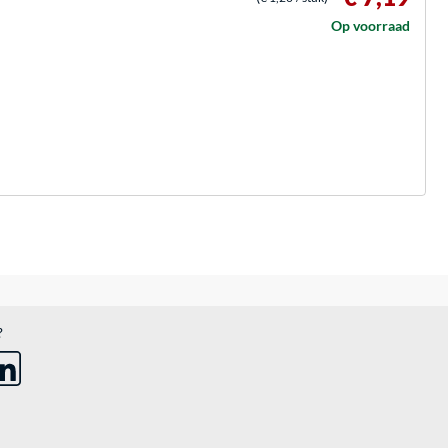
Op voorraad
?