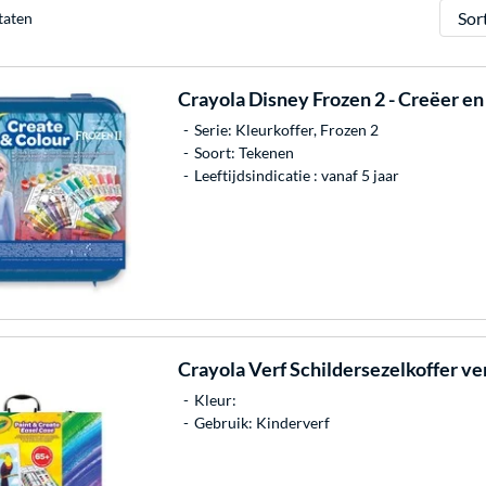
Sorter
taten
Crayola
Disney Frozen 2 - Creëer en
Serie: Kleurkoffer, Frozen 2
Soort: Tekenen
Leeftijdsindicatie : vanaf 5 jaar
Crayola
Verf Schildersezelkoffer ve
Kleur:
Gebruik: Kinderverf