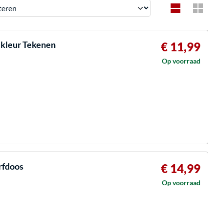
en
 kleur Tekenen
€ 11,99
Op voorraad
rfdoos
€ 14,99
Op voorraad