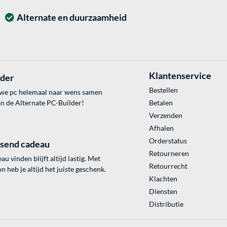
Alternate en duurzaamheid
Klantenservice
lder
Bestellen
uwe pc helemaal naar wens samen
an de Alternate PC-Builder!
Betalen
Verzenden
Afhalen
Orderstatus
ssend cadeau
Retourneren
au vinden blijft altijd lastig. Met
Retourrecht
 heb je altijd het juiste geschenk.
Klachten
Diensten
Distributie