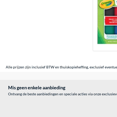
Alle prijzen zijn inclusief BTW en thuiskopieheffing, exclusief eventu
Mis geen enkele aanbieding
Ontvang de beste aanbiedingen en speciale acties via onze exclusie