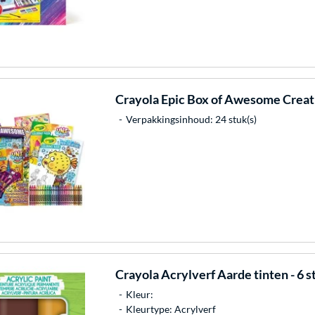
Crayola
Epic Box of Awesome Creati
Verpakkingsinhoud: 24 stuk(s)
Crayola
Acrylverf Aarde tinten - 6 s
Kleur:
Kleurtype: Acrylverf