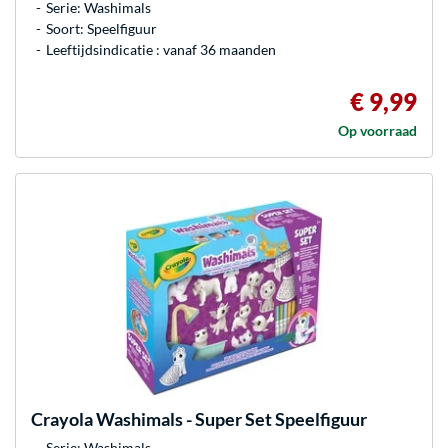
Serie: Washimals
Soort: Speelfiguur
Leeftijdsindicatie : vanaf 36 maanden
€ 9,99
Op voorraad
Crayola
Washimals - Super Set Speelfiguur
Serie: Washimals