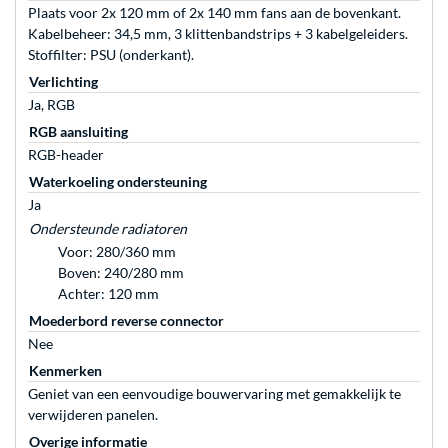
Plaats voor 2x 120 mm of 2x 140 mm fans aan de bovenkant.
Kabelbeheer: 34,5 mm, 3 klittenbandstrips + 3 kabelgeleiders.
Stoffilter: PSU (onderkant).
Verlichting
Ja, RGB
RGB aansluiting
RGB-header
Waterkoeling ondersteuning
Ja
Ondersteunde radiatoren
Voor: 280/360 mm
Boven: 240/280 mm
Achter: 120 mm
Moederbord reverse connector
Nee
Kenmerken
Geniet van een eenvoudige bouwervaring met gemakkelijk te
verwijderen panelen.
Overige informatie