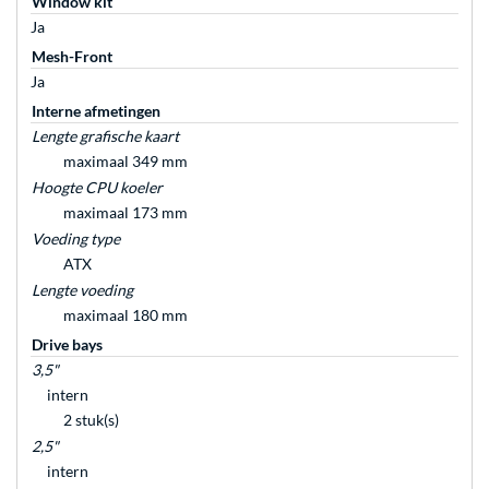
Window kit
Ja
Mesh-Front
Ja
Interne afmetingen
Lengte grafische kaart
maximaal 349 mm
Hoogte CPU koeler
maximaal 173 mm
Voeding type
ATX
Lengte voeding
maximaal 180 mm
Drive bays
3,5"
intern
2 stuk(s)
2,5"
intern