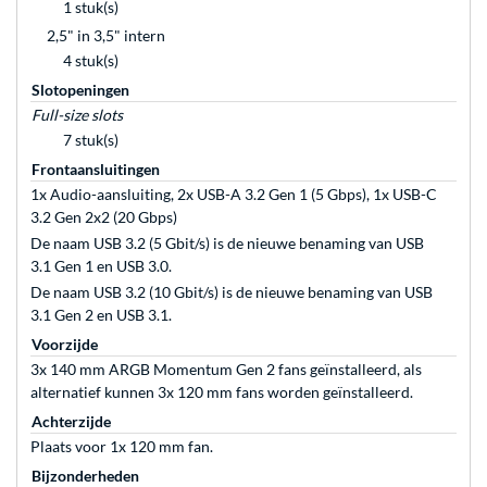
1 stuk(s)
2,5" in 3,5" intern
4 stuk(s)
Slotopeningen
Full-size slots
7 stuk(s)
Frontaansluitingen
1x Audio-aansluiting, 2x USB-A 3.2 Gen 1 (5 Gbps), 1x USB-C
3.2 Gen 2x2 (20 Gbps)
De naam USB 3.2 (5 Gbit/s) is de nieuwe benaming van USB
3.1 Gen 1 en USB 3.0.
De naam USB 3.2 (10 Gbit/s) is de nieuwe benaming van USB
3.1 Gen 2 en USB 3.1.
Voorzijde
3x 140 mm ARGB Momentum Gen 2 fans geïnstalleerd, als
alternatief kunnen 3x 120 mm fans worden geïnstalleerd.
Achterzijde
Plaats voor 1x 120 mm fan.
Bijzonderheden