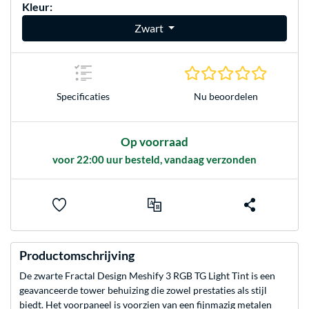
Kleur:
Zwart
0.0 sterr
Nu beoordelen
Specificaties
Op voorraad
voor 22:00 uur besteld, vandaag verzonden
Productomschrijving
De zwarte Fractal Design Meshify 3 RGB TG Light Tint is een
geavanceerde tower behuizing die zowel prestaties als stijl
biedt. Het voorpaneel is voorzien van een fijnmazig metalen