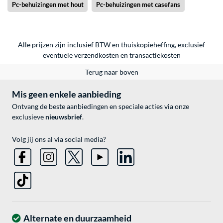
Pc-behuizingen met hout
Pc-behuizingen met casefans
Alle prijzen zijn inclusief BTW en thuiskopieheffing, exclusief
eventuele
verzendkosten
en
transactiekosten
Terug naar boven
Mis geen enkele aanbieding
Ontvang de beste aanbiedingen en speciale acties via onze
exclusieve
nieuwsbrief
.
Volg jij ons al via social media?
Alternate en duurzaamheid