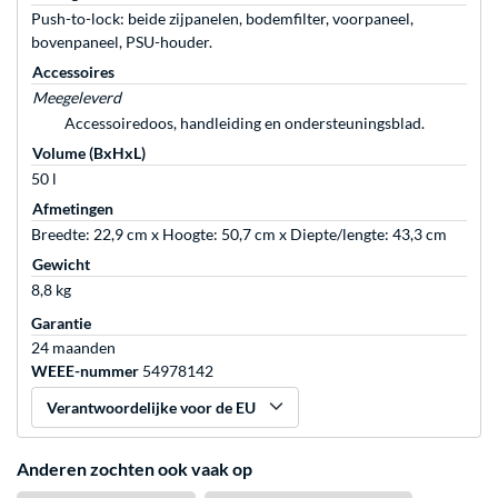
Push-to-lock: beide zijpanelen, bodemfilter, voorpaneel,
bovenpaneel, PSU-houder.
Accessoires
Meegeleverd
Accessoiredoos, handleiding en ondersteuningsblad.
Volume (BxHxL)
50 l
Afmetingen
Breedte: 22,9 cm x Hoogte: 50,7 cm x Diepte/lengte: 43,3 cm
Gewicht
8,8 kg
Garantie
24 maanden
WEEE-nummer
54978142
Verantwoordelijke voor de EU
Anderen zochten ook vaak op