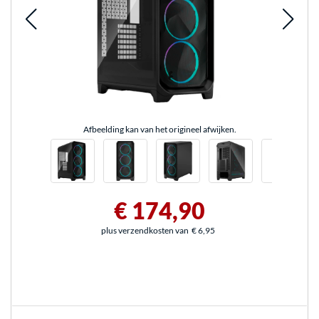
Afbeelding kan van het origineel afwijken.
€ 174,90
plus verzendkosten van
€ 6,95