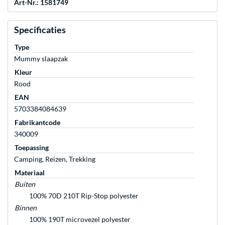
Art-Nr.: 1581749
Specificaties
Type
Mummy slaapzak
Kleur
Rood
EAN
5703384084639
Fabrikantcode
340009
Toepassing
Camping, Reizen, Trekking
Materiaal
Buiten
100% 70D 210T Rip-Stop polyester
Binnen
100% 190T microvezel polyester