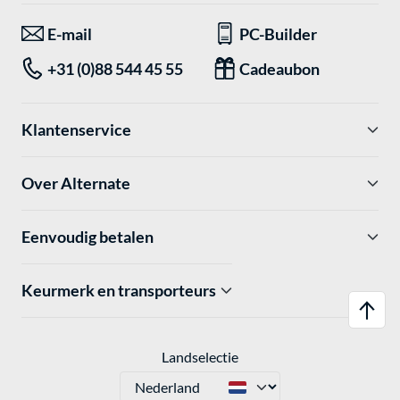
E-mail
PC-Builder
+31 (0)88 544 45 55
Cadeaubon
Klantenservice
Over Alternate
Eenvoudig betalen
Keurmerk en transporteurs
Landselectie