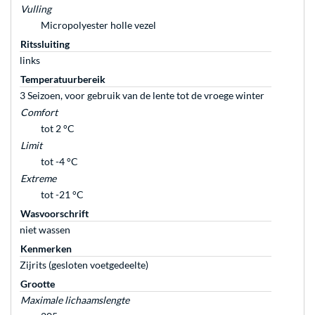
Vulling
Micropolyester holle vezel
Ritssluiting
links
Temperatuurbereik
3 Seizoen, voor gebruik van de lente tot de vroege winter
Comfort
tot 2 °C
Limit
tot -4 °C
Extreme
tot -21 °C
Wasvoorschrift
niet wassen
Kenmerken
Zijrits (gesloten voetgedeelte)
Grootte
Maximale lichaamslengte