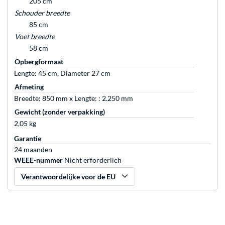
205 cm
Schouder breedte
85 cm
Voet breedte
58 cm
Opbergformaat
Lengte: 45 cm, Diameter 27 cm
Afmeting
Breedte: 850 mm x Lengte: : 2.250 mm
Gewicht (zonder verpakking)
2,05 kg
Garantie
24 maanden
WEEE-nummer
Nicht erforderlich
Verantwoordelijke voor de EU