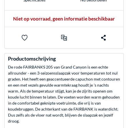
Niet op voorraad, geen informatie beschikbaar
Productomschrijving
De rode FAIRBANKS 205 van Grand Canyon is een echte
allrounder - een 3-seizoensslaapzak voor temperaturen tot nul
graden. Het heeft een geaccentueerde capuchon met contouren
en een met vezels gevulde warmtekraag houdt je 's nachts
warm. Als de temperatuur stijgt, kan je de zijrits openen om
koude lucht binnen te laten. De voeten worden warm gehouden
in de comfortabel geknipte voetruimte, die vrij is van
koudebruggen. De achterkant van de FAIRBANK is waterdicht.
Dus zelfs als de vloer nat wordt, blijven de slaapzak en jezelf
droog.