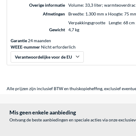
Overige informatie
Volume: 33,3 liter; warmteoverdrach
Afmetingen
Breedte: 1.300 mm x Hoogte: 75 mm
Verpakkingsgrootte
Lengte: 68 cm
Gewicht
4,7 kg
Garantie
24 maanden
WEEE-nummer
Nicht erforderlich
Verantwoordelijke voor de EU
Alle prijzen zijn inclusief BTW en thuiskopieheffing, exclusief eventu
Mis geen enkele aanbieding
Ontvang de beste aanbiedingen en speciale acties via onze exclusie