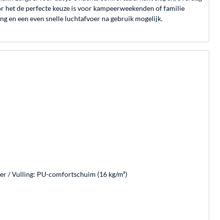
or het de perfecte keuze is voor kampeerweekenden of familie
ng en een even snelle luchtafvoer na gebruik mogelijk.
r / Vulling: PU-comfortschuim (16 kg/m³)