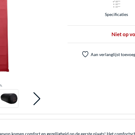
Specificaties
Niet op v
Aan verlanglijst toevoe
n.
yon komen comfort en gezelligheid op de eerste plaats! Het comfortschu