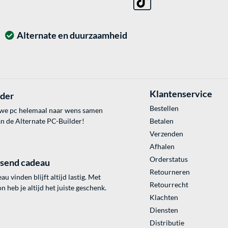
Alternate en duurzaamheid
Klantenservice
lder
Bestellen
uwe pc helemaal naar wens samen
an de Alternate PC-Builder!
Betalen
Verzenden
Afhalen
Orderstatus
ssend cadeau
Retourneren
au vinden blijft altijd lastig. Met
Retourrecht
 heb je altijd het juiste geschenk.
Klachten
Diensten
Distributie