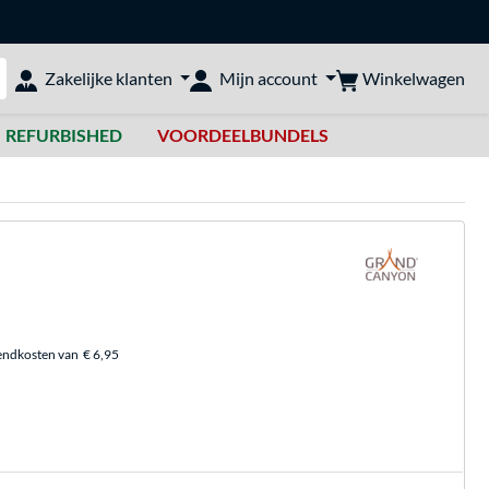
Winkelwagen
Zakelijke klanten
Mijn account
bshop doorzoeken
REFURBISHED
VOORDEELBUNDELS
endkosten van
€ 6,95